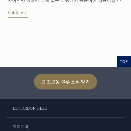
지하시면 상황에 맞게 넓은 범위에서 응용하여 사용하실 수
있습니다. 이 영상에서는 퍼프 페이스트리를 이용하여 빨미
자세히 보기
에를 만드는 법을 보여드립니다. 빨미에의 캐러멜화 된 바삭
한 식감은 완벽한 디저트가 아닐 수 없습니다.
TOP
르 꼬르동 블루 소식 받기
LE CORDON BLEU
제휴안내