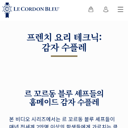
프렌치 요리 테크닉:
감자 수플레
르 꼬르동 블루 셰프들의
홈메이드 감자 수플레
본 비디오 시리즈에서는 르 꼬르동 블루 셰프들이
매년 전세계 2만명 이상의 학생들에게 가르치는 클