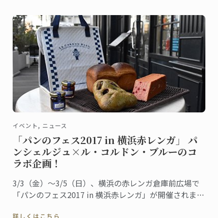
イベント, ニュース
「パンのフェス2017 in 横浜赤レンガ」 パ
ンシェルジュ×ル・コルドン・ブルーのコ
ラボ企画！
3/3（金）～3/5（日）、横浜の赤レンガ倉庫前広場で
「パンのフェス2017 in 横浜赤レンガ」が開催されま
す。
詳しくはこちら