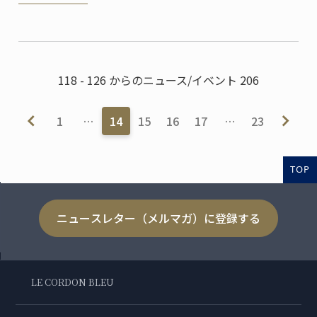
際目を引くモダンなベーカリーはご自宅兼店舗で、建
築家であるご主人の設計だそう。
118 - 126 からのニュース/イベント 206
1
…
14
15
16
17
…
23
TOP
ニュースレター（メルマガ）に登録する
LE CORDON BLEU