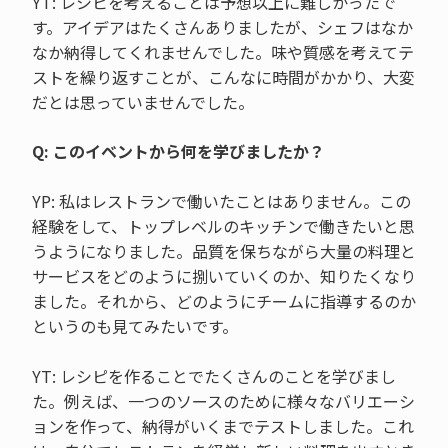
YT: レシピを考えることは予想以上に難しかったで
す。アイデアはたくさんありましたが、シェフはなか
なか納得してくれませんでした。味や質感を考えてテ
ストを繰り返すことが、こんなに時間がかかり、大変
だとは思っていませんでした。
Q: このイベントから何を学びましたか？
YP: 私はレストランで働いたことはありません。この
経験をして、トップレベルのキッチンで働きたいと思
うようになりました。品質を保ちながら大量の料理と
サービスをどのように捌いていくのか、知りたくなり
ました。それから、どのようにチームに指導するのか
というのも見てみたいです。
YT: レシピを作ることでたくさんのことを学びまし
た。例えば、一つのソースのために様々なバリエーシ
ョンを作って、納得がいくまでテストしました。これ