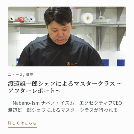
ニュース, 講座
渡辺雄一郎シェフによるマスタークラス ～
アフターレポート～
「Nabeno-Ism ナベノ・イズム」エグゼクティブCEO
渡辺雄一郎シェフによるマスタークラスが行われまし
た。秋・冬2学期続けての特別授業です。
詳しくはこちら