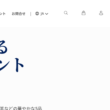
ント
お問合せ
JA
る
ント
羊などの華やかな5品