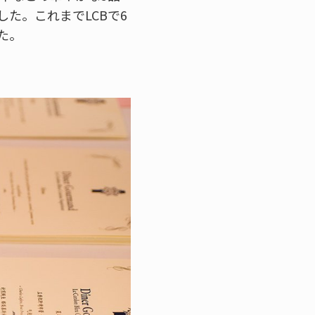
た。これまでLCBで6
た。