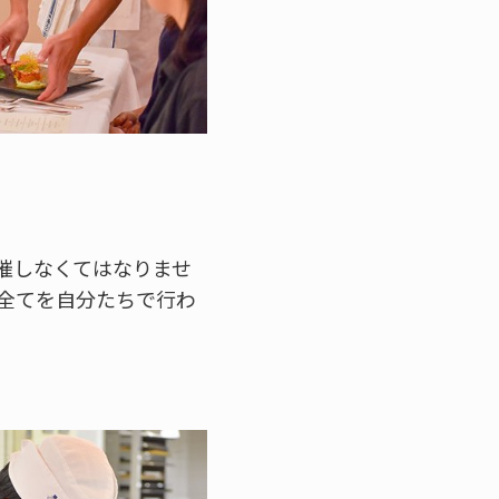
催しなくてはなりませ
全てを自分たちで行わ