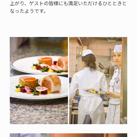
上がり、ゲストの皆様にも満足いただけるひとときと
なったようです。