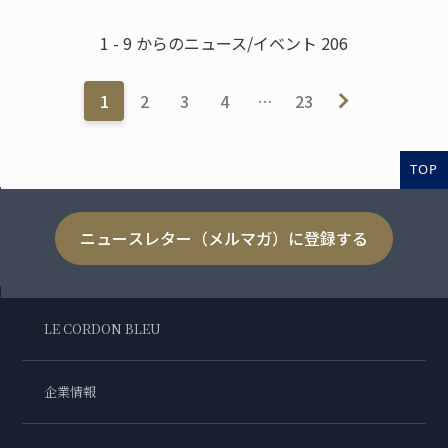
1 - 9 からのニュース/イベント 206
1
2
3
4
…
23
TOP
ニュースレター（メルマガ）に登録する
LE CORDON BLEU
企業情報