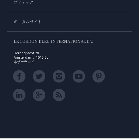
ブティック
ポータルサイト
LE CORDON BLEU INTERNATIONAL B.V.
Herengracht 28
Amsterdam , 1015 BL
ネザーランド