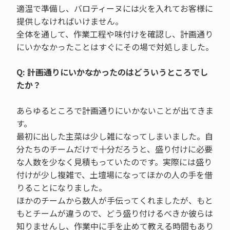
適温で準備し、バロティーヌには火を入れてお客様に
提供しなければいけません。
全体を通して、作業工程や味付けを確認し、計画通り
にいかなかったことはすぐにその場で対処しました。
Q: 計画通りにいかなかったのはどういうところでし
たか？
あらゆるところで計画通りにいかないことが出てきま
す。
最初に出した主菜は少し雑になってしまいました。自
分たちのチームだけで十分だろうと、盛り付けに必要
な人数を少なく見積もっていたのです。実際には盛り
付けが少し複雑で、土壇場になってほかの人の手を借
りることになりました。
ほかのチームから数人が手伝ってくれましたが、もと
もとチームが違うので、どう盛り付けるべきか彼らは
知りませんし、作業中に手を止めて教える時間もあり