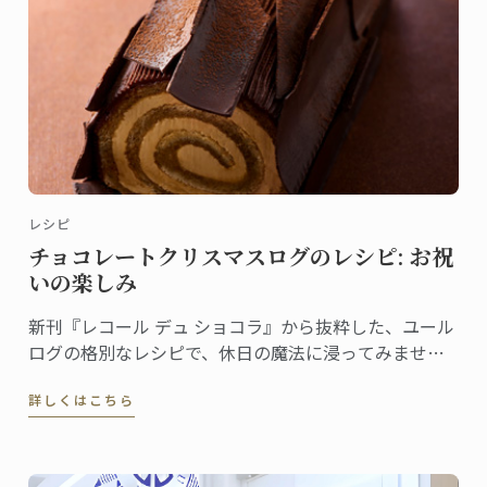
レシピ
チョコレートクリスマスログのレシピ: お祝
いの楽しみ
新刊『レコール デュ ショコラ』から抜粋した、ユール
ログの格別なレシピで、休日の魔法に浸ってみません
か。伝統と創造性が融合した洗練されたデザートは、
詳しくはこちら
ゲストを喜ばせ、クリスマスのテーブルを盛り上げる
のに最適です