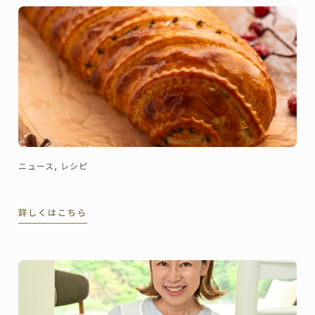
ニュース, レシピ
詳しくはこちら