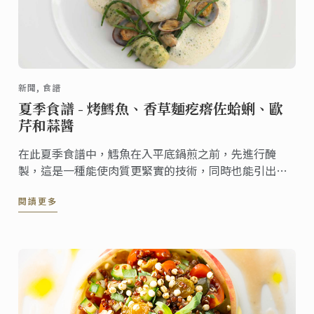
新聞, 食譜
夏季食譜 - 烤鱈魚、香草麵疙瘩佐蛤蜊、歐
芹和蒜醬
在此夏季食譜中，鱈魚在入平底鍋煎之前，先進行醃
製，這是一種能使肉質更緊實的技術，同時也能引出魚
的滋味。
閱讀更多