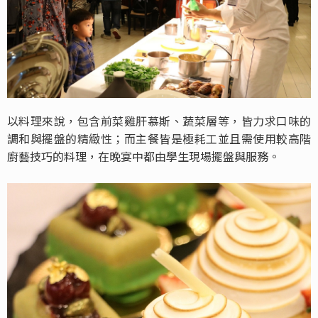
以料理來說，包含前菜雞肝慕斯、蔬菜層等，皆力求口味的
調和與擺盤的精緻性；而主餐皆是極耗工並且需使用較高階
廚藝技巧的料理，在晚宴中都由學生現場擺盤與服務。