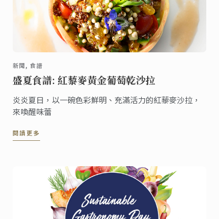
新聞, 食譜
盛夏食譜: 紅藜麥黃金葡萄乾沙拉
炎炎夏日，以一碗色彩鮮明、充滿活力的紅藜麥沙拉，
來喚醒味蕾
閱讀更多