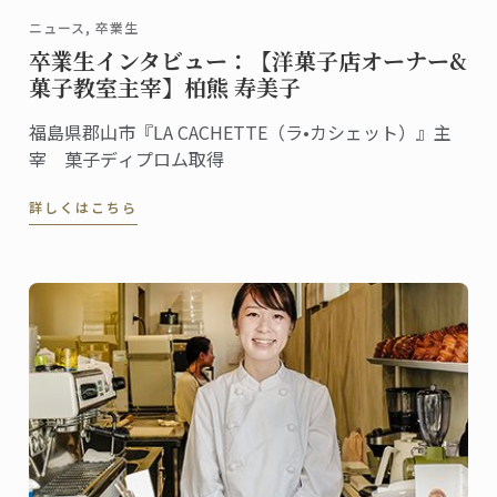
ニュース, 卒業生
卒業生インタビュー：【洋菓子店オーナー&
菓子教室主宰】柏熊 寿美子
福島県郡山市『LA CACHETTE（ラ•カシェット）』主
宰 菓子ディプロム取得
詳しくはこちら