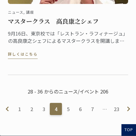
ニュース, 講座
マスタークラス 高良康之シェフ
9月16日、東京校では「レストラン・ラフィナージュ」
の高良康之シェフによるマスタークラスを開講しまし
た。
詳しくはこちら
28 - 36 からのニュース/イベント 206
1
2
3
4
5
6
7
…
23
TOP