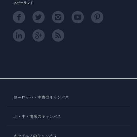
ネザーランド
ヨーロッパ・中東のキャンパス
北・中・南米のキャンパス
オセアニアのキャンパス