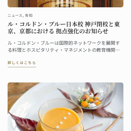
ニュース, 告知
ル・コルドン・ブルー日本校 神戸閉校と東
京、京都における 拠点強化のお知らせ
ル・コルドン・ブルーは国際的ネットワークを展開す
る料理とホスピタリティ・マネジメントの教育機関で
あり、日本において最高水準の教育を提供するべく邁
詳しくはこちら
進しております。