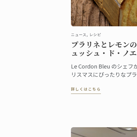
ニュース, レシピ
プラリネとレモンの
ュッシュ・ド・ノエ
Le Cordon Bleu のシェ
リスマスにぴったりなプラ
ネとレモンを使ったビュッ
詳しくはこちら
ュ・ド・ノエルをご紹介い
します。