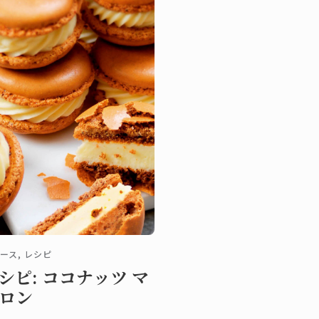
ース, レシピ
シピ: ココナッツ マ
ロン