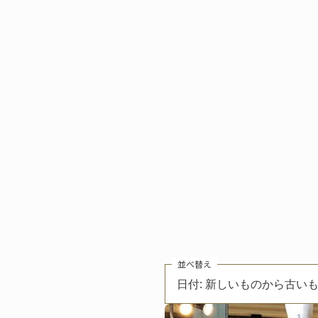
並べ替え
日付: 新しいものから古い