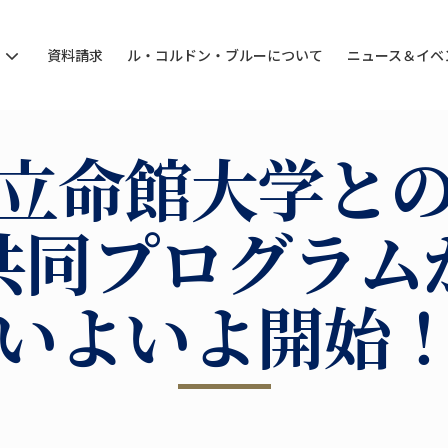
ン
資料請求
ル・コルドン・ブルーについて
ニュース＆イベ
立命館大学と
共同プログラム
いよいよ開始