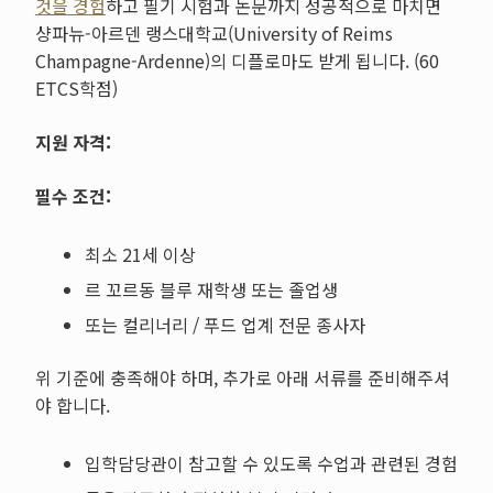
것을 경험
하고 필기 시험과 논문까지 성공적으로 마치면
샹파뉴-아르덴 랭스대학교(University of Reims
Champagne-Ardenne)의 디플로마도 받게 됩니다. (60
ETCS학점)
지원 자격:
필수 조건:
최소 21세 이상
르 꼬르동 블루 재학생 또는 졸업생
또는 컬리너리 / 푸드 업계 전문 종사자
위 기준에 충족해야 하며, 추가로 아래 서류를 준비해주셔
야 합니다.
입학담당관이 참고할 수 있도록 수업과 관련된 경험