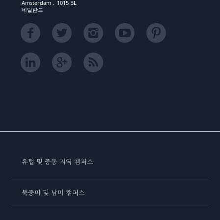
Amsterdam , 1015 BL
네덜란드
유럽 및 중동 지역 캠퍼스
북중미 및 남미 캠퍼스