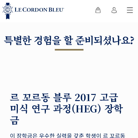
특별한 경험을 할 준비되셨나요?
르 꼬르동 블루 2017 고급
미식 연구 과정(HEG) 장학
금
이 장학금은 우수한 실력을 갖춘 학생이 르 꼬르동