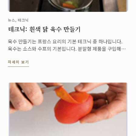
뉴스, 테크닉
테크닉: 흰색 닭 육수 만들기
육수 만들기는 프랑스 요리의 기본 테크닉 중 하나입니다.
육수는 소스와 수프의 기본입니다. 분말형 제품을 구입해서
사용할 수도 있지만 수제 육수는 훨씬 향이 좋고 섬세한 맛
자세히 보기
이 납니다. 냉동 보관이 용이하므로 한꺼번에 다량으로 준비
해 두고 필요할 때마다 꺼내 쓸 수도 있습니다.