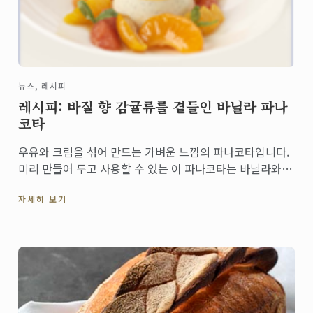
뉴스, 레시피
레시피: 바질 향 감귤류를 곁들인 바닐라 파나
코타
우유와 크림을 섞어 만드는 가벼운 느낌의 파나코타입니다.
미리 만들어 두고 사용할 수 있는 이 파나코타는 바닐라와
카르다몸 향이 바질 향 감귤류와 조화로운 상큼하고 향긋한
자세히 보기
디저트입니다.