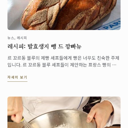
뉴스, 레시피
레시피: 발효생지 뺑 드 깡빠뉴
르 꼬르동 블루의 제빵 셰프들에게 빵은 너무도 친숙한 주제
입니다. 르 꼬르동 블루 셰프들이 제안하는 프랑스 빵의 클
래식 중의 클래식, 뺑 드 깡빠뉴 레시피입니다.
자세히 보기