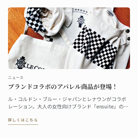
ニュース
ブランドコラボのアパレル商品が登場！
ル・コルドン・ブルー・ジャパンとレナウンがコラボ
レーション。大人の女性向けブランド「ensuite」の
2016年秋冬コレクションに、エプロンやニット、マフ
詳しくはこちら
ラーなどの商品が誕生しました。