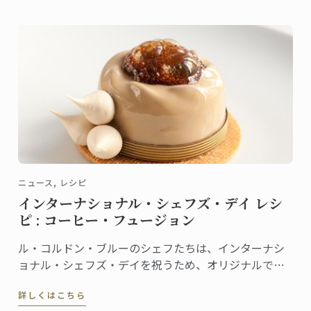
ニュース, レシピ
インターナショナル・シェフズ・デイ レシ
ピ : コーヒー・フュージョン
ル・コルドン・ブルーのシェフたちは、インターナシ
ョナル・シェフズ・デイを祝うため、オリジナルでテ
クニカルなレシピ、コーヒー・フュージョンを、お菓
詳しくはこちら
子の愛好家の皆様にサプライズでご紹介します。