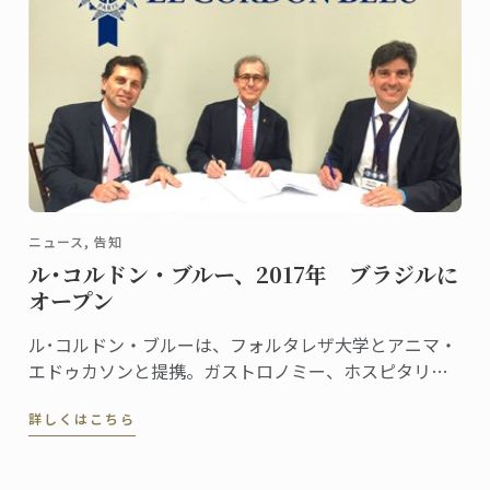
ニュース, 告知
ル･コルドン・ブルー、2017年 ブラジルに
オープン
ル･コルドン・ブルーは、フォルタレザ大学とアニマ・
エドゥカソンと提携。ガストロノミー、ホスピタリテ
ィ、ワイン、マネジメント分野の学部、大学院のプロ
詳しくはこちら
グラムを立ち上げます。