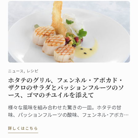
ニュース, レシピ
ホタテのグリル、フェンネル・アボカド・
ザクロのサラダとパッションフルーツのソ
ース、ゴマのチユイルを添えて
様々な風味を組み合わせた驚きの一皿。ホタテの甘
味、パッションフルーツの酸味、フェンネル･アボカ
ド･ザクロのサラダのさわやかな斬新さ。ゴマのチュイ
詳しくはこちら
ルがカリッとした食感を添えます。