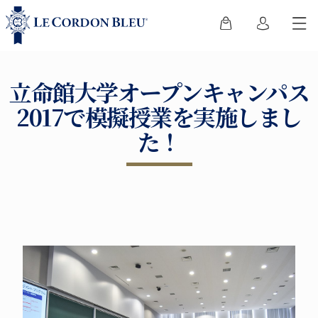
立命館大学オープンキャンパス
2017で模擬授業を実施しまし
た！