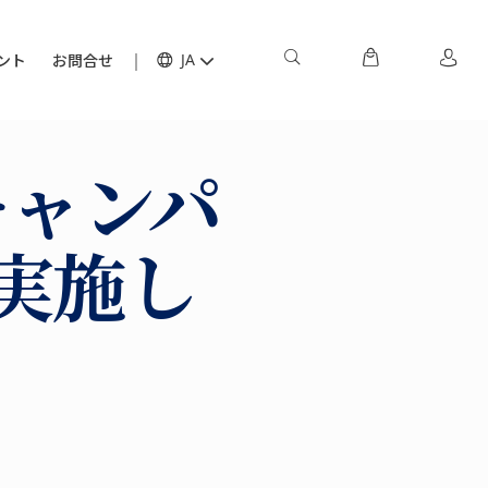
ント
お問合せ
JA
キャンパ
を実施し