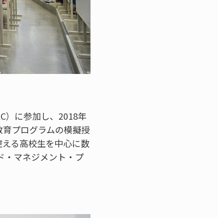
）に参加し、2018年
教育プログラムの模擬授
控える高校生を中心に数
ド・マネジメント・プ