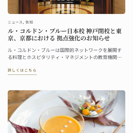
ニュース, 告知
ル・コルドン・ブルー日本校 神戸閉校と東
京、京都における 拠点強化のお知らせ
ル・コルドン・ブルーは国際的ネットワークを展開す
る料理とホスピタリティ・マネジメントの教育機関で
あり、日本において最高水準の教育を提供するべく邁
詳しくはこちら
進しております。