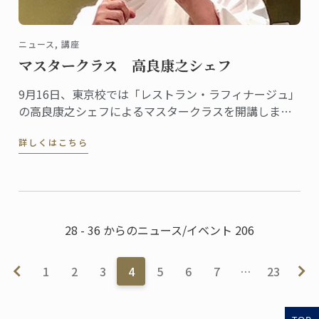
ニュース, 講座
マスタークラス 高良康之シェフ
9月16日、東京校では「レストラン・ラフィナージュ」
の高良康之シェフによるマスタークラスを開講しまし
た。
詳しくはこちら
28 - 36 からのニュース/イベント 206
1
2
3
4
5
6
7
…
23