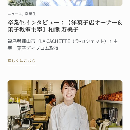
ニュース, 卒業生
卒業生インタビュー：【洋菓子店オーナー&
菓子教室主宰】柏熊 寿美子
福島県郡山市『LA CACHETTE（ラ•カシェット）』主
宰 菓子ディプロム取得
詳しくはこちら