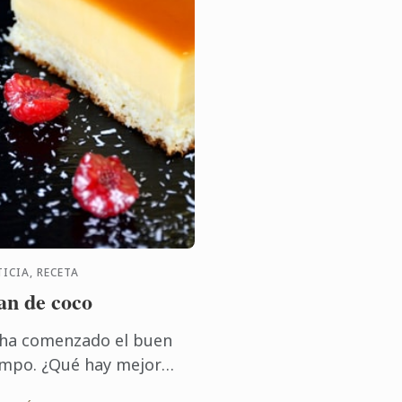
ICIA, RECETA
an de coco
 ha comenzado el buen
empo. ¿Qué hay mejor
e disfrutarlo tomando un