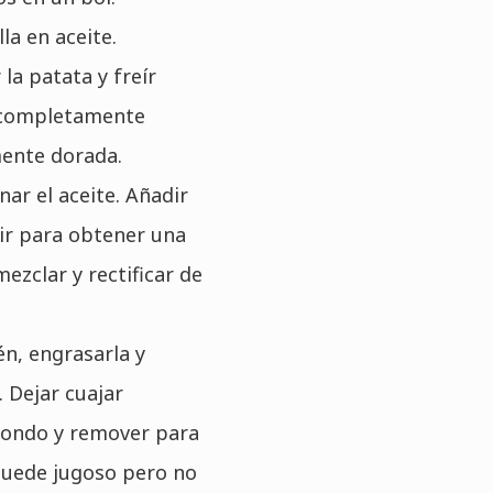
lla en aceite.
la patata y freír
 completamente
mente dorada.
nar el aceite. Añadir
tir para obtener una
ezclar y rectificar de
én, engrasarla y
. Dejar cuajar
fondo y remover para
 quede jugoso pero no