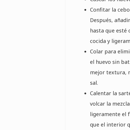
Confitar la cebo
Después, añadir 
hasta que esté
cocida y ligera
Colar para elimi
el huevo sin ba
mejor textura, m
sal.
Calentar la sart
volcar la mezcla
ligeramente el 
que el interior