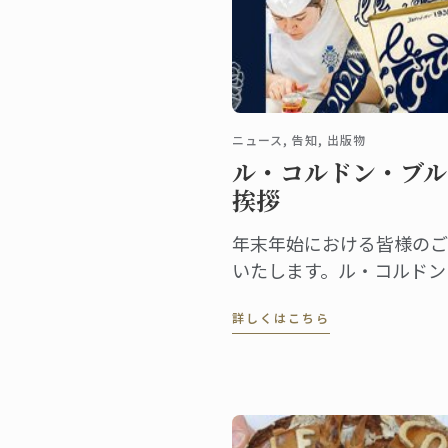
ニュース, 告知, 出版物
ル・コルドン・ブル
挨拶
年末年始における皆様のご
いたします。ル・コルドン
レ・コアントロ & ル・コ
詳しくはこちら
一同