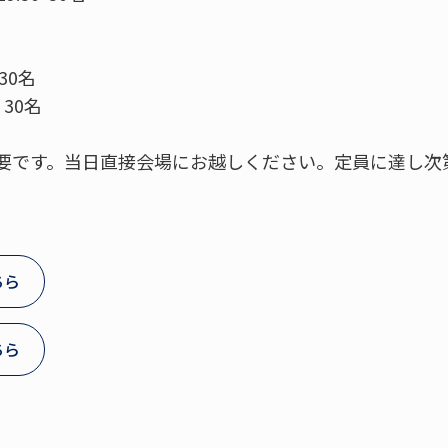
30名
 30名
要です。当日直接会場にお越しください。定員に達し次
ちら
ちら