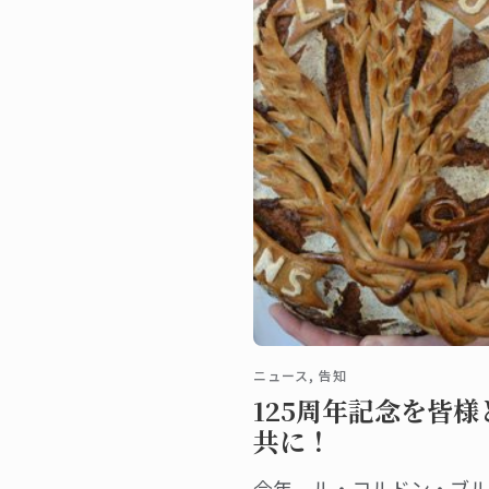
ニュース, 告知
125周年記念を皆様
共に！
今年、ル・コルドン・ブル