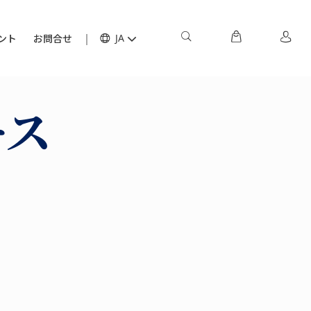
ント
お問合せ
JA
ース
ェ