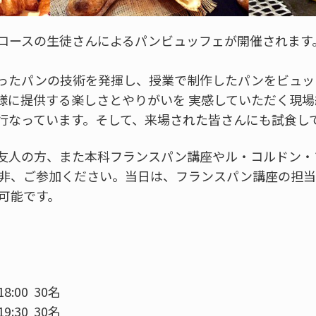
コースの生徒さんによるパンビュッフェが開催されます
ったパンの技術を発揮し、授業で制作したパンをビュッ
様に提供する楽しさとやりがいを 実感していただく現場
行なっています。そして、来場された皆さんにも試食し
友人の方、また本科フランスパン講座やル・コルドン・
是非、ご参加ください。当日は、フランスパン講座の担
も可能です。
8:00 30名
9:30 30名