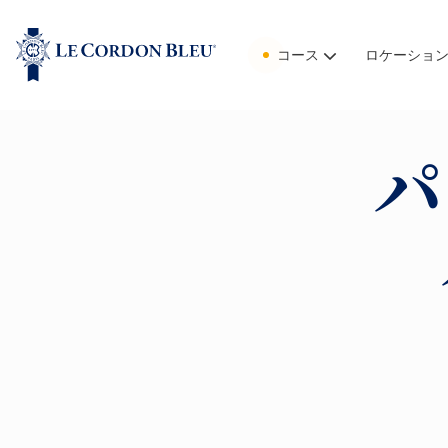
コース
ロケーショ
パ