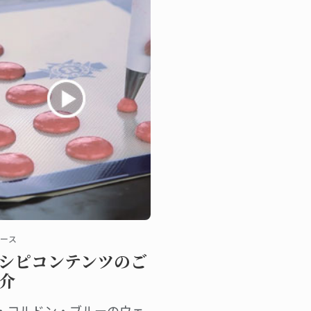
ールもお楽しみいただけま
。
ース
シピコンテンツのご
介
・コルドン・ブルーのウェ