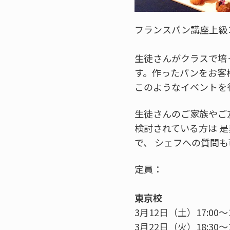
フランスパン講座上級
生徒さんがクラスで培
す。作ったパンをお客
このようなイベントを
生徒さんのご家族やご
検討されている方は 
で、 シェフへの質問
定員：
東京校
3月12日（土）17:00～1
3月22日（火）18:30～1