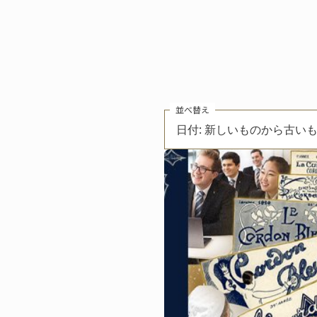
並べ替え
日付: 新しいものから古い