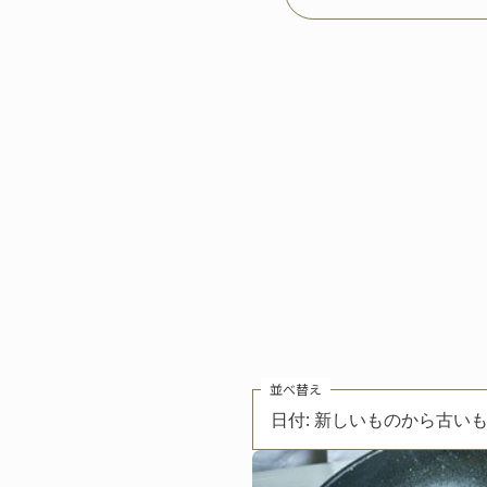
並べ替え
日付: 新しいものから古い