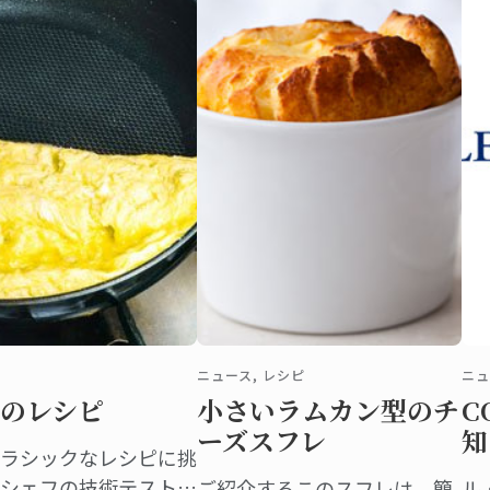
ニュース, レシピ
ニュ
のレシピ
小さいラムカン型のチ
C
ーズスフレ
知
ラシックなレシピに挑
シェフの技術テストに
ご紹介するこのスフレは、簡
ル