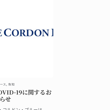
ース, 告知
OVID-19に関するお
らせ
・コルドン・ブルーは