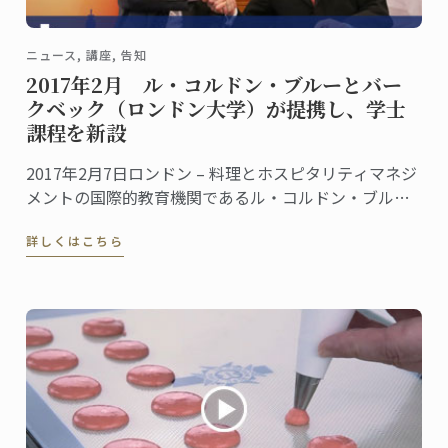
ニュース, 講座, 告知
2017年2月 ル・コルドン・ブルーとバー
クベック（ロンドン大学）が提携し、学士
課程を新設
2017年2月7日ロンドン – 料理とホスピタリティマネジ
メントの国際的教育機関であるル・コルドン・ブルー
は、ロンドン大学バークベックと提携し、食産業マネ
詳しくはこちら
ジメントにおける経営管理学の学士課程を新設するこ
とを発表した。