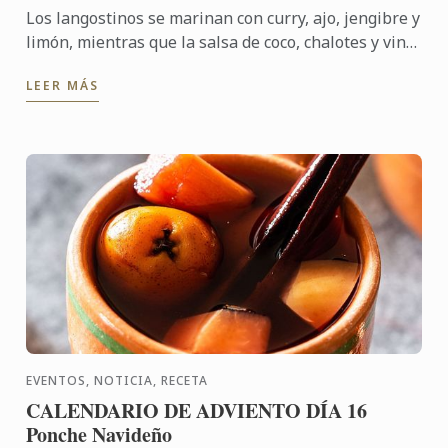
Los langostinos se marinan con curry, ajo, jengibre y
limón, mientras que la salsa de coco, chalotes y vino
blanco crea el escenario perfecto. Con trozos de ...
LEER MÁS
EVENTOS, NOTICIA, RECETA
CALENDARIO DE ADVIENTO DÍA 16
Ponche Navideño