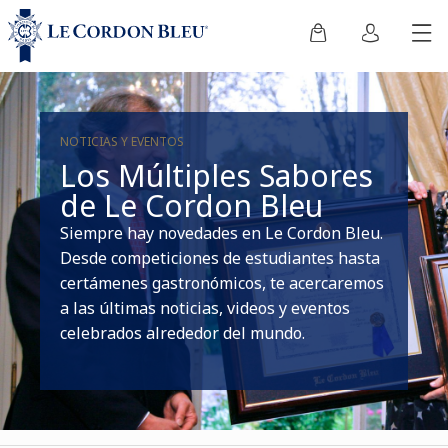
NOTICIAS Y EVENTOS
Los Múltiples Sabores
de Le Cordon Bleu
Siempre hay novedades en Le Cordon Bleu.
Desde competiciones de estudiantes hasta
certámenes gastronómicos, te acercaremos
a las últimas noticias, videos y eventos
celebrados alrededor del mundo.