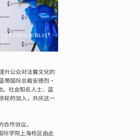
提升公众对法餐文化的
蓝带国际总裁安德烈·
次活动。社会知名人士、蓝
依轮的加入，共庆这一
义的合作协议。
带国际学院上海校区由此