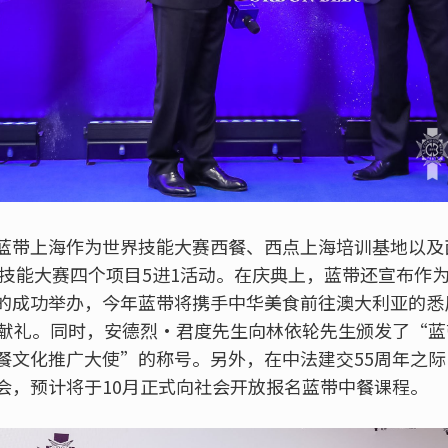
蓝带上海作为世界技能大赛西餐、西点上海培训基地以及
世界技能大赛四个项目5进1活动。在庆典上，蓝带还宣布作
的成功举办，今年蓝带将携手中华美食前往澳大利亚的悉
年献礼。同时，安德烈·君度先生向林依轮先生颁发了“
餐文化推广大使”的称号。另外，在中法建交55周年之
会，预计将于10月正式向社会开放报名蓝带中餐课程。