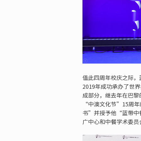
值此四周年校庆之际，
2019年成功承办了
成部分，继去年在巴黎
“中澳文化节”15周
书”并授予他“蓝带中
广中心和中餐学术委员