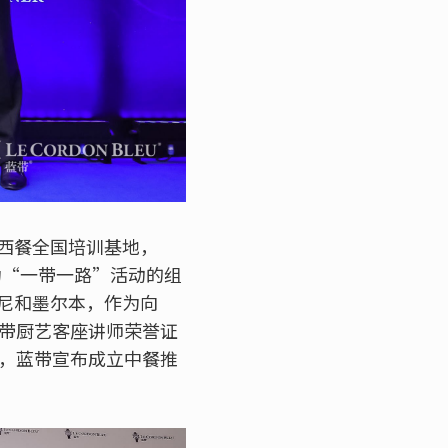
西餐全国培训基地，
为“一带一路”活动的组
尼和墨尔本，作为向
蓝带厨艺客座讲师荣誉证
际，蓝带宣布成立中餐推