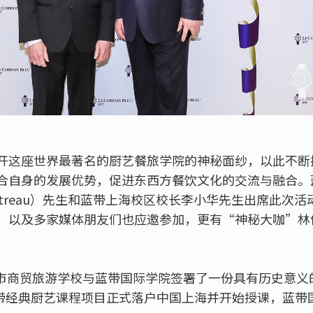
开这座世界最著名的厨艺餐旅学院的神秘面纱，以此不断
合自身的发展优势，促进东西方餐饮文化的交流与融合。
J. Cointreau）先生和蓝带上海校区校长李小华先生出席此
，以及多家媒体朋友们也应邀参加，更有“神秘大咖”林
上海市商贸旅游学校与蓝带国际学院签署了一份具有历史意
个蓝带经典厨艺课程项目正式落户中国上海并开始授课，蓝