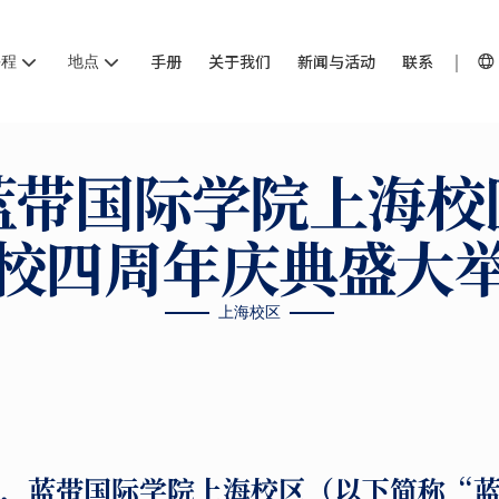
课程
地点
手册
关于我们
新闻与活动
联系
蓝带国际学院上海校
校四周年庆典盛大
上海校区
27日，蓝带国际学院上海校区（以下简称“