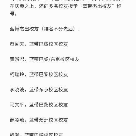
在庆典之上，还向多名校友授予“蓝带杰出校友”称
号。
蓝带杰出校友（排名不分先后）：
蔡闻天，蓝带巴黎校区校友
黄淑君，蓝带巴黎/东京校区校友
柯瑞玲，蓝带巴黎校区校友
李晓波，蓝带东京校区校友
马文平，蓝带巴黎校区校友
商凌燕，蓝带澳洲校区校友
魏瀚，蓝带巴黎校区校友