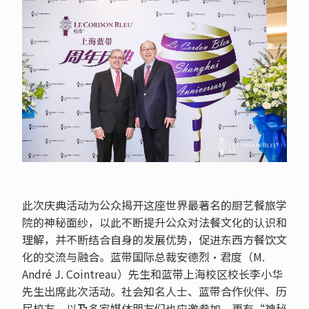
此次庆典活动为公众揭开这座世界最著名的厨艺餐旅学
院的神秘面纱，以此不断提升公众对法餐文化的认识和
理解，并不断结合自身的发展优势，促进东西方餐饮文
化的交流与融合。蓝带国际总裁安德烈·君度（M.
André J. Cointreau）先生和蓝带上海校区校长李小华
先生出席此次活动。社会知名人士、蓝带合作伙伴、历
届校友，以及多家媒体朋友们也应邀参加，更有“神秘