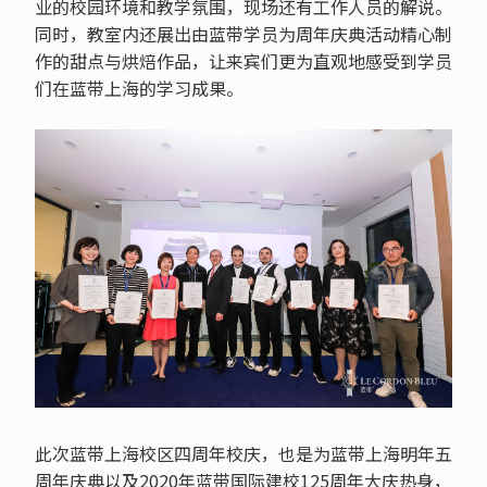
业的校园环境和教学氛围，现场还有工作人员的解说。
同时，教室内还展出由蓝带学员为周年庆典活动精心制
作的甜点与烘焙作品，让来宾们更为直观地感受到学员
们在蓝带上海的学习成果。
此次蓝带上海校区四周年校庆，也是为蓝带上海明年五
周年庆典以及2020年蓝带国际建校125周年大庆热身，