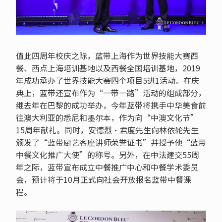
值此四周年校庆之际，蓝带上海作为世界技能大赛西
餐、西点上海培训基地以及西餐全国培训基地，2019
年成功承办了世界技能大赛四个项目5进1活动。在庆
典上，蓝带还宣布作为“一带一路”活动的组成部分，
继去年在巴黎的成功举办，今年蓝带将携手中华美食前
往澳大利亚的悉尼和墨尔本，作为向“中澳文化节”
15周年献礼。同时，安德烈·君度先生向林依轮先生
颁发了“蓝带厨艺客座讲师荣誉证书”并授予他“蓝带
中餐文化推广大使”的称号。另外，在中法建交55周
年之际，蓝带宣布成立中餐推广中心和中餐学术委员
会，预计将于10月正式向社会开放报名蓝带中餐课
程。