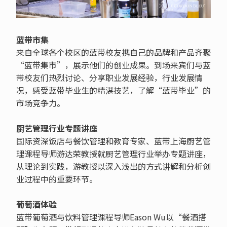
蓝带市集
来自全球各个校区的蓝带校友携自己的品牌和产品齐聚
“蓝带集市”，展示他们的创业成果。到场来宾们与蓝
带校友们热烈讨论、分享职业发展经验，行业发展情
况，感受蓝带毕业生的精湛技艺，了解“蓝带毕业”的
市场竞争力。
厨艺管理行业专题讲座
国际资深饭店与餐饮管理和教育专家、蓝带上海厨艺管
理课程导师游达荣教授就厨艺管理行业举办专题讲座，
从理论到实践，游教授以深入浅出的方式讲解和分析创
业过程中的重要环节。
葡萄酒体验
蓝带葡萄酒与饮料管理课程导师Eason Wu以“餐酒搭