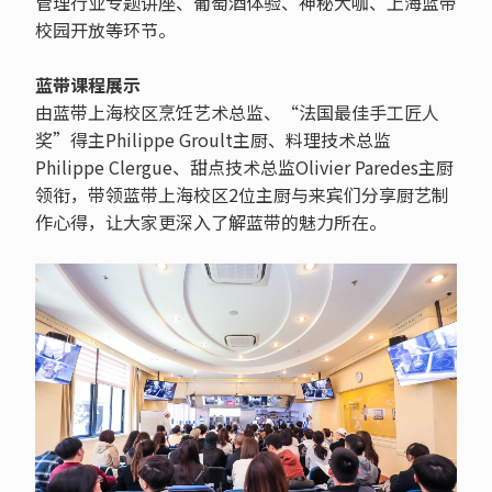
管理行业专题讲座、葡萄酒体验、神秘大咖、上海蓝带
校园开放等环节。
蓝带课程展示
由蓝带上海校区烹饪艺术总监、“法国最佳手工匠人
奖”得主Philippe Groult主厨、料理技术总监
Philippe Clergue、甜点技术总监Olivier Paredes主厨
领衔，带领蓝带上海校区2位主厨与来宾们分享厨艺制
作心得，让大家更深入了解蓝带的魅力所在。