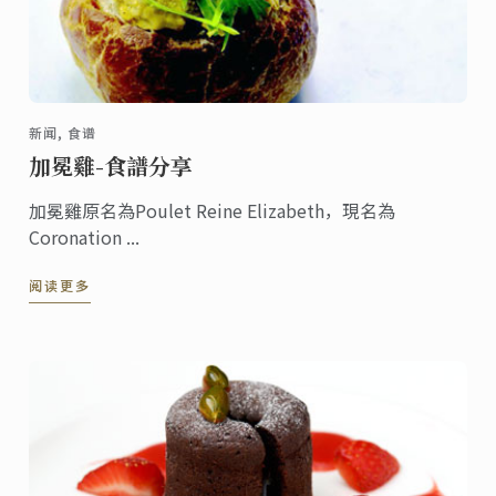
新闻, 食谱
加冕雞-食譜分享
加冕雞原名為Poulet Reine Elizabeth，現名為
Coronation ...
阅读更多