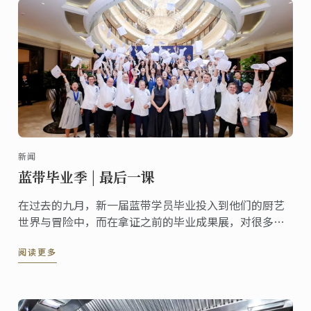
新闻
蓝带毕业季 | 最后一课
在过去的九月，新一届蓝带学员毕业投入到他们的厨艺
世界与冒险中，而在拿证之前的毕业成果展，对很多蓝
带学员来说，既是这6-9个月的总结，或许也将是他们在
阅读更多
蓝带的最后一课！