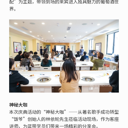
配”为主题，带领到场的来宾进入独具魅力的葡萄酒世
界。
神秘大咖
本次庆典活动的“神秘大咖”——从著名歌手成功转型
“饭爷”创始人的林依轮先生莅临活动现场，作为客座
讲师，为蓝带学员们带来一场精彩的分享会。