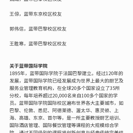
王倞，蓝带东京校区校友
郭伟信，蓝带巴黎校区校友
王胜寒，蓝带巴黎校区校友
关于蓝带国际学院
1895年，蓝带国际学院于法国巴黎建立。经过120年的
发展，蓝带国际学院已经发展成为世界上最大的厨艺及
服务业管理教育机构，在全球20多个国家设立了35所
分校，每年培养超过20,000名来自100多个国家的学
员。蓝带国际学院国际校区遍布世界各大主要城市，如
巴黎、伦敦、悉尼、阿德莱德、渥太华、惠灵顿、上
海、高雄、东京、首尔等，是一所主要教授厨艺培训、
国际酒店管理、国际餐饮管理等课程的大规模综合学
院，通过不同级别的课程将创新创意与经典传统完美结