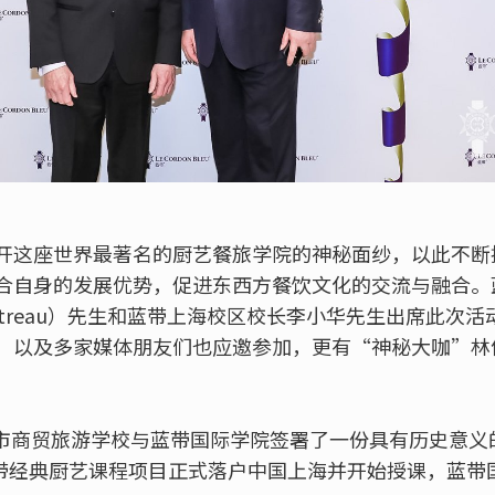
开这座世界最著名的厨艺餐旅学院的神秘面纱，以此不断
合自身的发展优势，促进东西方餐饮文化的交流与融合。
J. Cointreau）先生和蓝带上海校区校长李小华先生出席此
，以及多家媒体朋友们也应邀参加，更有“神秘大咖”林
上海市商贸旅游学校与蓝带国际学院签署了一份具有历史意
个蓝带经典厨艺课程项目正式落户中国上海并开始授课，蓝