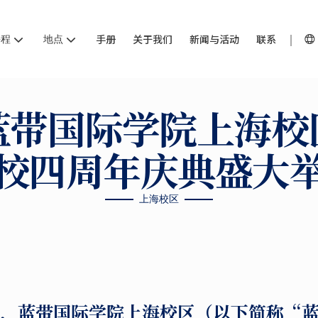
课程
地点
手册
关于我们
新闻与活动
联系
蓝带国际学院上海校
校四周年庆典盛大
上海校区
27日，蓝带国际学院上海校区（以下简称“