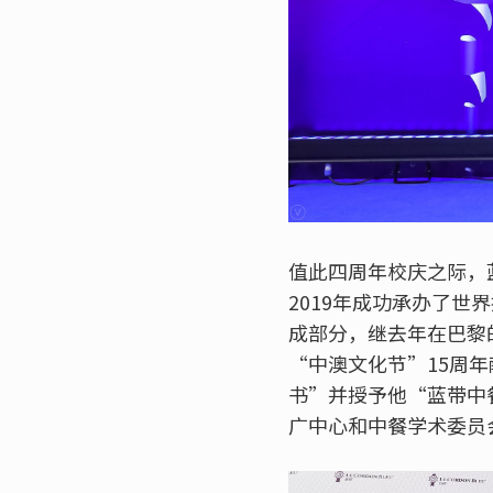
值此四周年校庆之际，
2019年成功承办了
成部分，继去年在巴黎
“中澳文化节”15周
书”并授予他“蓝带中
广中心和中餐学术委员