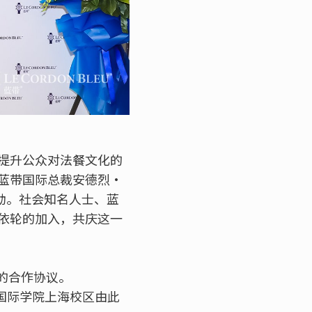
提升公众对法餐文化的
蓝带国际总裁安德烈·
次活动。社会知名人士、蓝
依轮的加入，共庆这一
义的合作协议。
带国际学院上海校区由此