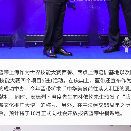
蓝带上海作为世界技能大赛西餐、西点上海培训基地以及
世界技能大赛四个项目5进1活动。在庆典上，蓝带还宣布作
的成功举办，今年蓝带将携手中华美食前往澳大利亚的悉
年献礼。同时，安德烈·君度先生向林依轮先生颁发了“
餐文化推广大使”的称号。另外，在中法建交55周年之
会，预计将于10月正式向社会开放报名蓝带中餐课程。