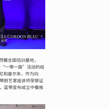
西餐全国培训基地，
为“一带一路”活动的组
尼和墨尔本，作为向
蓝带厨艺客座讲师荣誉证
际，蓝带宣布成立中餐推