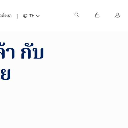
ดต่อเรา
TH
้า กับ
ทย