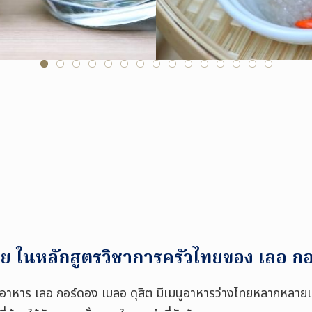
ย ในหลักสูตรวิชาการครัวไทยของ เลอ กอร
าหาร เลอ กอร์ดอง เบลอ ดุสิต มีเมนูอาหารว่างไทยหลากหลายเมนู 