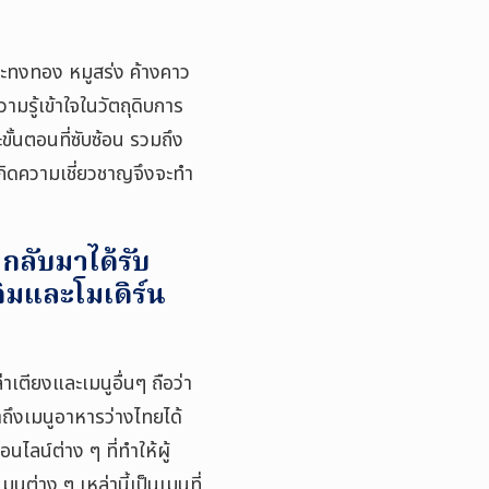
 กระทงทอง หมูสร่ง ค้างคาว
วามรู้เข้าใจในวัตถุดิบการ
ั้นตอนที่ซับซ้อน รวมถึง
กิดความเชี่ยวชาญจึงจะทำ
 กลับมาได้รับ
ิมและโมเดิร์น
าเตียงและเมนูอื่นๆ ถือว่า
้าถึงเมนูอาหารว่างไทยได้
ลน์ต่าง ๆ ที่ทำให้ผู้
ูต่าง ๆ เหล่านี้เป็นเมนูที่