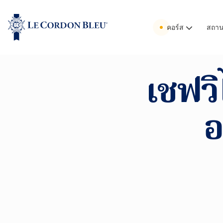
คอร์ส
สถานท
เชฟวิ
อ