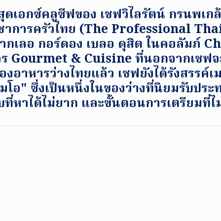
ุดเอกซ์คลูซีฟของ เชฟวิไลรัตน์ กรนพเกล
ิชาการครัวไทย (The Professional Tha
เลอ กอร์ดอง เบลอ ดุสิต ในคอลัมภ์ Ch
าร Gourmet & Cuisine ที่นอกจากเชฟจ
เรื่องอาหารว่างไทยแล้ว เชฟยังได้รังสรรค์
่ยงส้มโอ" ซึ่งเป็นหนึ่งในของว่างที่นิยมรับป
บที่หาได้ไม่ยาก และขั้นตอนการเตรียมที่ไม