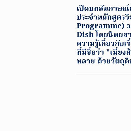
เปิดบทสัมภาษณ์ส
ประจำหลักสูตรว
Programme) จาก
Dish โดยนิตยส
ความรู้เกี่ยวกับ
ที่มีชื่อว่า "เมี
หลาย ด้วยวัตถุดิ