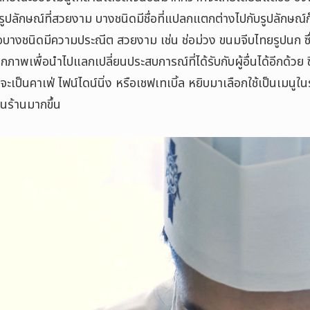
ูปลักษณ์ที่สวยงาม บางชนิดมีชื่อที่แปลกแตกต่างไปกับรูปลักษณ์ก
หรือบางชนิดมีความประณีต สวยงาม เช่น ช่อม่วง ขนมจีบไทยรูปนก 
ภาพเพื่อนำไปแลกเปลี่ยนประสบการณ์ที่ได้รับกับผู้อื่นได้อีกด้วย ซึ่
ะเป็นคาเฟ่ ไฟน์ไดน์นิ่ง หรือเชฟเทเบิ้ล หยิบมาเลือกใช้เป็นเมนูใน
ในร้านมากขึ้น