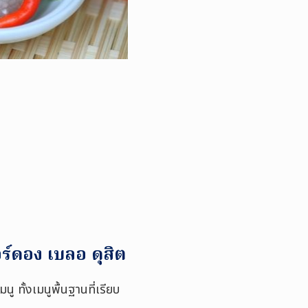
์ดอง เบลอ ดุสิต
ทั้งเมนูพื้นฐานที่เรียบ