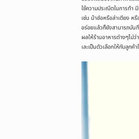
ใช้ความประณีตในการทำ มีร
เช่น ม้าฮ่อหรือล่าเตียง 
อร่อยแล้วก็ยังสามารถบันทึก
ผลให้ร้านอาหารต่างๆไม่ว่าจ
เละเป็นตัวเลือกให้กับลูกค้า