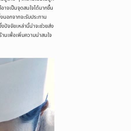
็อาจเป็นจุดสนใจได้มากขึ้น
ซึ่งนอกจากจะรับประทาน
งปัจจัยเหล่านี้น่าจะช่วยส่ง
ร้านเพื่อเพิ่มความน่าสนใจ