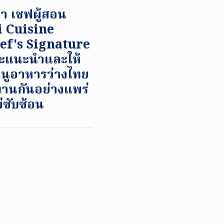
้า เชฟผู้สอน
i Cuisine
ef's Signature
ะแนะนำและให้
เมนูอาหารว่างไทย
ระทานกันอย่างแพร่
่ซับซ้อน