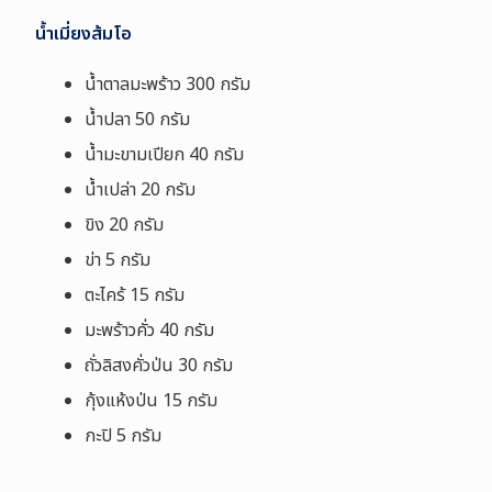
น้ำเมี่ยงส้มโอ
น้ำตาลมะพร้าว 300 กรัม
น้ำปลา 50 กรัม
น้ำมะขามเปียก 40 กรัม
น้ำเปล่า 20 กรัม
ขิง 20 กรัม
ข่า 5 กรัม
ตะไคร้ 15 กรัม
มะพร้าวคั่ว 40 กรัม
ถั่วลิสงคั่วป่น 30 กรัม
กุ้งแห้งป่น 15 กรัม
กะปิ 5 กรัม