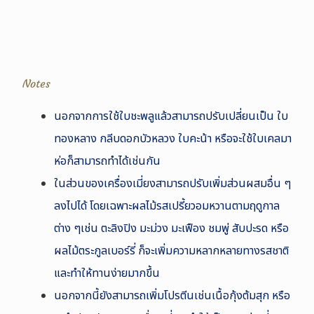
Notes
นอกจากการใช้ใบชะพลูแล้วสามารถปรับเปลี่ยนเป็น ใบ
ทองหลาง กลีบดอกบัวหลวง ใบคะน้า หรือจะใช้ใบเคลมา
ห่อก็สามารถทำได้เช่นกัน
ในส่วนของเครื่องเมี่ยงสามารถปรับเพิ่มส่วนผสมอื่น ๆ
ลงไปได้ โดยเฉพาะผลไม้รสเปรี้ยวอมหวานตามฤดูกาล
ต่าง ๆเช่น ตะลิงปิง มะม่วง มะเฟือง ชมพู่ สับปะรด หรือ
ผลไม้ตระกูลเบอร์รี่ ก็จะเพิ่มความหลากหลายทางรสชาติ
และทำให้ทานง่ายมากขึ้น
นอกจากนี้ยังสามารถเพิ่มโปรตีนเช่นเนื้อกุ้งต้มสุก หรือ