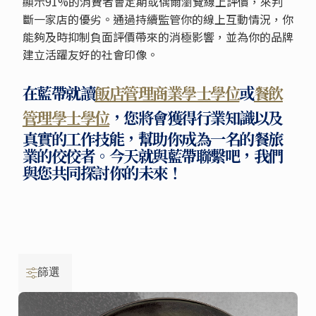
顯示91%的消費者會定期或偶爾瀏覽線上評價，來判
斷一家店的優劣。通過持續監管你的線上互動情況，你
能夠及時抑制負面評價帶來的消極影響，並為你的品牌
建立活躍友好的社會印像。
在藍帶就讀
飯店管理商業學士學位
或
餐飲
管理學士學位
，您將會獲得行業知識以及
真實的工作技能，幫助你成為一名的餐旅
業的佼佼者。今天就與藍帶聯繫吧，我們
與您共同探討你的未來！
篩選