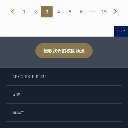
1
2
3
4
5
6
…
19
TOP
接收我們的校園通迅
LE CORDON BLEU
企業
精品店