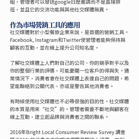
組，管理者可以發送google日歷邀請而不是直接排
班，並且它的交流功能與其他社交媒體無異。
作為市場營銷工具的應用
社交媒體對於小型餐旅企業來說，是首選的營銷工具。
Facebook, Instagram和Twitter使管理者能夠保持與
顧客的互動，並在線上提升公司知名度。
了解社交媒體上人們對自己的公司、你的競爭對手以及
你的整個行業的評價，可能憂關一位客戶的得與失。通
常情況下，消費者會在社交媒體上表達自己的問題，希
望能聯絡到公關代表，亦或是警告其他消費者。
有時候使用社交媒體也不必帶很強的目的性。社交媒體
的本質是用來“社交”的。管理者需要不斷地與顧客在
線上互動，建立起品牌與消費者之間的聯系。
2016年Bright Local Consumer Review Survey 調查