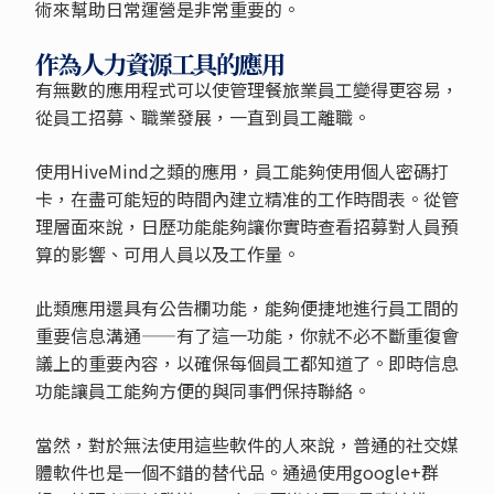
術來幫助日常運營是非常重要的。
作為人力資源工具的應用
有無數的應用程式可以使管理餐旅業員工變得更容易，
從員工招募、職業發展，一直到員工離職。
使用HiveMind之類的應用，員工能夠使用個人密碼打
卡，在盡可能短的時間內建立精准的工作時間表。從管
理層面來說，日歷功能能夠讓你實時查看招募對人員預
算的影響、可用人員以及工作量。
此類應用還具有公告欄功能，能夠便捷地進行員工間的
重要信息溝通——有了這一功能，你就不必不斷重復會
議上的重要內容，以確保每個員工都知道了。即時信息
功能讓員工能夠方便的與同事們保持聯絡。
當然，對於無法使用這些軟件的人來說，普通的社交媒
體軟件也是一個不錯的替代品。通過使用google+群