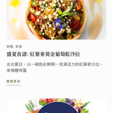
新聞, 食譜
盛夏食譜: 紅藜麥黃金葡萄乾沙拉
炎炎夏日，以一碗色彩鮮明、充滿活力的紅藜麥沙拉，
來喚醒味蕾
閱讀更多