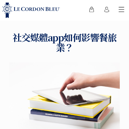
社交媒體app如何影響餐旅
業？