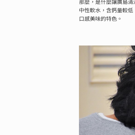
那麼，是什麼讓廣島清酒
中性軟水，含鈣量較低
口感美味的特色。