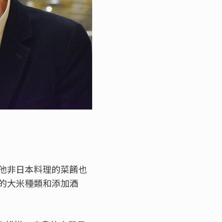
他非日本料理的菜餚也
的大米種類和添加酒