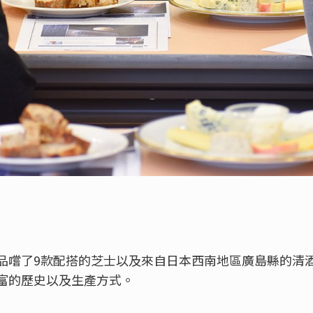
品嚐了9款配搭的芝士以及來自日本西南地區廣島縣的清
富的歷史以及生產方式。