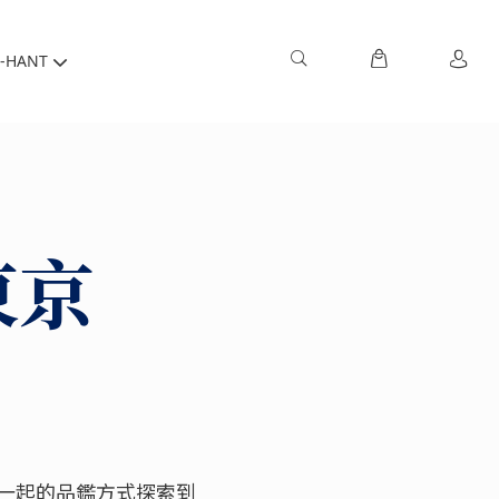
-HANT
東京
一起的品鑑方式探索到