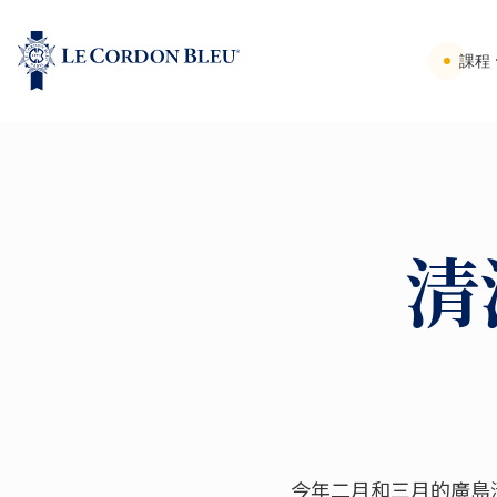
課程
清
今年二月和三月的廣島