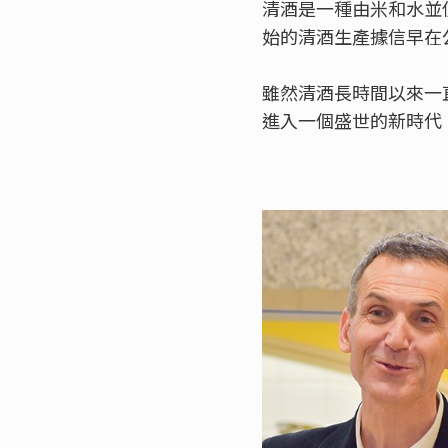
清酒是一種由米和水並
始的清酒生產據信早在
雖然清酒長時間以來一
進入一個盛世的新時代，”