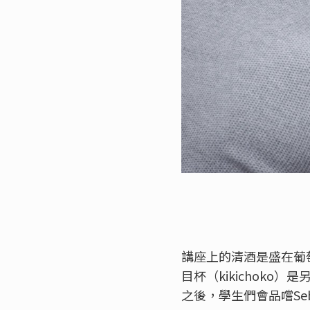
講座上的清酒是盛在葡
目杯（kikichok
之後，學生們會品嚐Seb