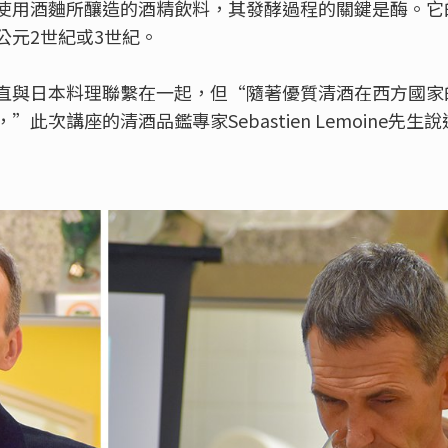
使用酒麯所釀造的酒精飲料，其發酵過程的關鍵是酶。它
公元2世紀或3世紀。
直與日本料理聯繫在一起，但“隨著優質清酒在西方國家
此次講座的清酒品鑑專家Sebastien Lemoine先生