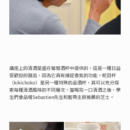
講座上的清酒是盛在葡萄酒杯中提供的，這是一種日益
受歡迎的器皿，因為它具有捕捉香氣的功能。蛇目杯
（kikichoko）是另一種特殊的品酒杯，其可以充分探
索每種清酒風味的不同層次。當喝完一口清酒之後，學
生們會品嚐Sebastien先生和藍帶主廚推薦的芝士。