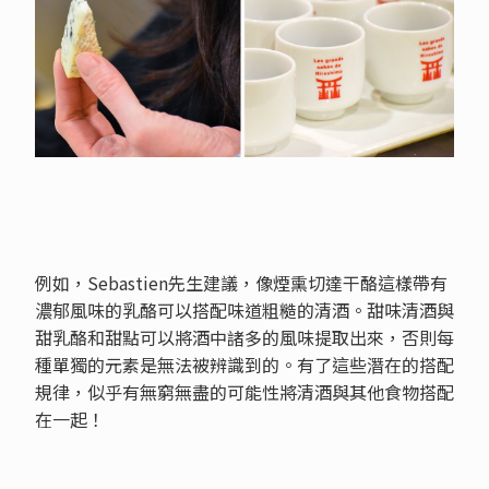
例如，Sebastien先生建議，像煙熏切達干酪這樣帶有
濃郁風味的乳酪可以搭配味道粗糙的清酒。甜味清酒與
甜乳酪和甜點可以將酒中諸多的風味提取出來，否則每
種單獨的元素是無法被辨識到的。有了這些潛在的搭配
規律，似乎有無窮無盡的可能性將清酒與其他食物搭配
在一起！