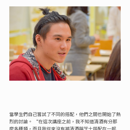
當學生們自己嘗試了不同的搭配，他們之間也開始了熱
烈的討論。 “在這次講座之前，我不知道清酒有分那
麼多種類，而且我從來沒有將清酒與芝士搭配在一起