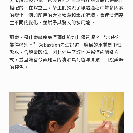
搭配的。在課堂上，學生們發現了釀造過程中許多因素
的變化，例如所用的大米種類和添加酒精，會使清酒產
生不同的變化，並賦予其驚人的多用途。
那麼，是什麼讓廣島清酒能夠如此優質呢？ “水使它
變得特別。”Sebastien先生說道。廣島的水質是中性
軟水，含鈣量較低，因此催生了該地區獨特的釀造方
式，並且讓當今該地區的清酒具有色澤清澈，口感美味
的特色。