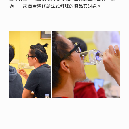
過，”來自台灣修讀法式料理的陳品安說道。