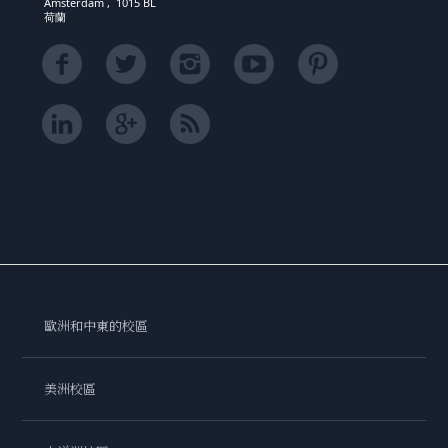
Amsterdam , 1015 BL
荷蘭
歐洲和中東的校區
美洲校區