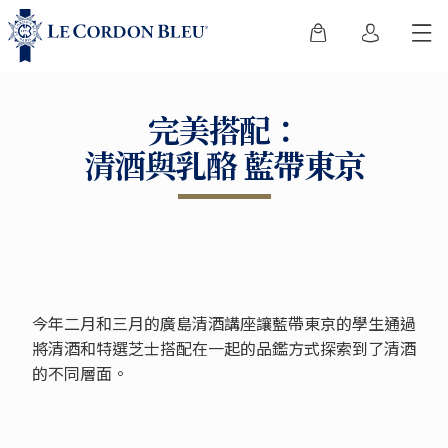
完美搭配：
清酒與乳酪 藍帶東京
今年二月和三月的廣島清酒講座讓藍帶東京的學生通過
將清酒和特選芝士搭配在一起的品鑑方式探索到了清酒
的不同層面。