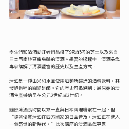
學生們和清酒愛好者們品嚐了9款配搭的芝士以及來自
日本西南地區廣島縣的清酒。學習的過程中，清酒品鑑
專家講解了清酒豐富的歷史以及生產方式。
清酒是一種由米和水並使用酒麯所釀造的酒精飲料，其
發酵過程的關鍵是酶。它的歷史可追溯到：最原始的清
酒生產據信早在公元2世紀或3世紀。
雖然清酒長時間以來一直與日本料理聯繫在一起，但
“隨著優質清酒在西方國家的日益普及，清酒正在進入
一個盛世的新時代，”此次講座的清酒品鑑專家