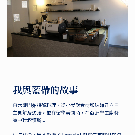
我與藍帶的故事
自六歲開始接觸料理，從小就對食材和味道建立自
主見解及想法，並在留學美國時，在亞洲學生廚藝
賽中輕鬆獲勝...
這些點滴，無不影響了 Lancelot 對於未來職涯的選