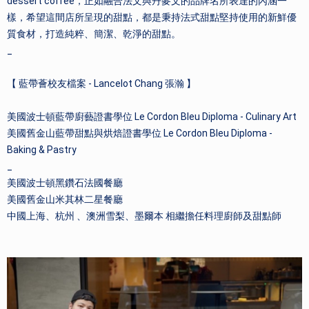
dessert coffee，正如融合法文與丹麥文的品牌名所表達的內涵一
樣，希望這間店所呈現的甜點，都是秉持法式甜點堅持使用的新鮮優
質食材，打造純粹、簡潔、乾淨的甜點。
_
【 藍帶薈校友檔案 - Lancelot Chang 張瀚 】
美國波士頓藍帶廚藝證書學位 Le Cordon Bleu Diploma - Culinary Art
美國舊金山藍帶甜點與烘焙證書學位 Le Cordon Bleu Diploma -
Baking & Pastry
_
美國波士頓黑鑽石法國餐廳
美國舊金山米其林二星餐廳
中國上海、杭州 、澳洲雪梨、墨爾本 相繼
擔任料理廚師及甜點師