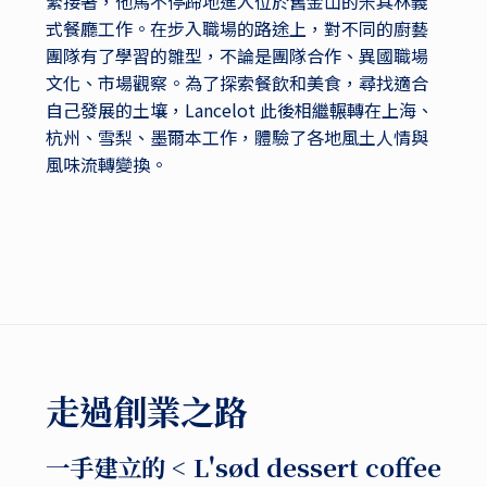
緊接著，他馬不停蹄地進入位於舊金山的米其林義
式餐廳工作。在步入職場的路途上，對不同的廚藝
團隊有了學習的雛型，不論是團隊合作、異國職場
文化、市場觀察。為了探索餐飲和美食，尋找適合
自己發展的土壤，Lancelot 此後相繼輾轉在上海、
杭州、雪梨、墨爾本工作，體驗了各地風土人情與
風味流轉變換。
走過創業之路
一手建立的 < L'sød dessert coffee