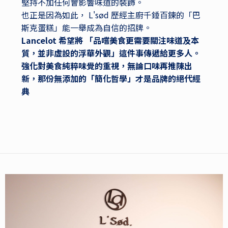
堅持不加任何會影響味道的裝飾。
也正是因為如此， L'sød 歷經主廚千錘百鍊的「巴
斯克蛋糕」能一舉成為自信的招牌。
Lancelot 希望將 「品嚐美食更需要關注味道及本
質，並非虛設的浮華外觀」這件事傳遞給更多人。
強化對美食純粹味覺的重視，無論口味再推陳出
新，那份無添加的「簡化哲學」才是品牌的絕代經
典