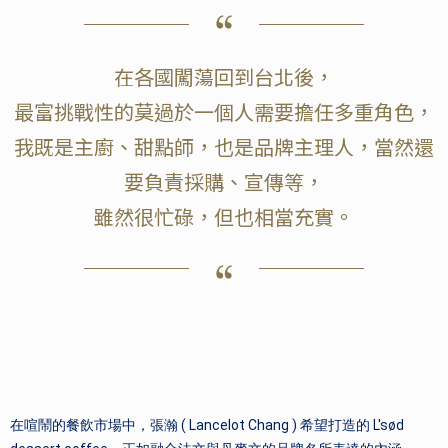
在各國闖蕩回到台北後，
最富挑戰性的莫過於一個人需要擔任多重角色，
我既是主廚、甜點師，也是品牌主理人，當然還
要負責採購、宣傳等，
雖然很忙碌，但也相當充實。
在喧鬧的餐飲市場中，張瀚 ( Lancelot Chang ) 希望打造的 L'sød