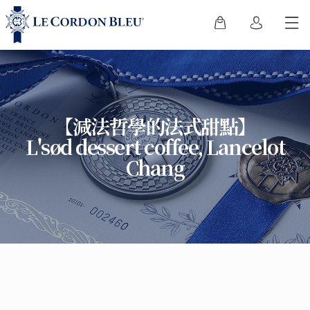
【減法哲學的法式甜點】
L'sød dessert coffee, Lancelot
Chang