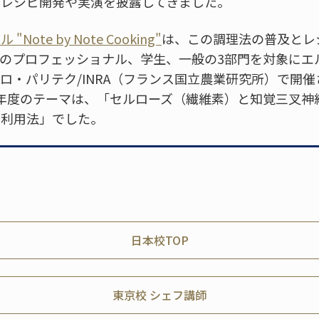
もレシピ開発や実演を披露してきました。
ote by Note Cooking"
は、この調理法の普及とレ
のプロフェッショナル、学生、一般の3部門を対象にエ
ロ・パリテク/INRA（フランス国立農業研究所）で開催
年度のテーマは、「セルローズ（繊維素）と知覚三叉神
な利用法」でした。
日本校TOP
東京校 シェフ講師