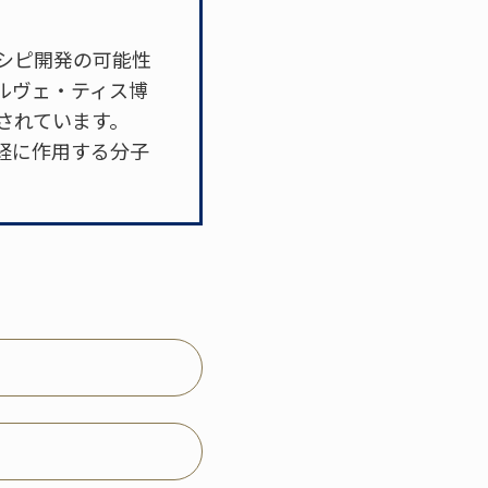
シピ開発の可能性
ルヴェ・ティス博
されています。
経に作用する分子