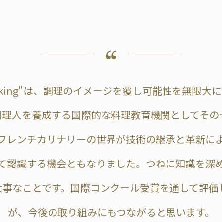
te Cooking"は、調理のイメージを覆し可能性を無
調理人を養成する国際的な料理教育機関としてその
フレンチカリナリーの世界が技術の継承と革新に
て認識する機会ともなりました。つねに知識を深
大事なことです。国際コンクール受賞を通して評価
が、今後の取り組みにもつながると思います。