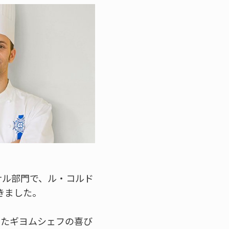
ショナル部門で、ル・コルド
きました。
得したギヨムシェフの喜び