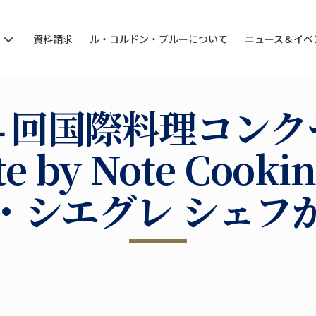
ン
資料請求
ル・コルドン・ブルーについて
ニュース＆イベ
４回国際料理コンク
te by Note Cooki
・シエグレ シェフ