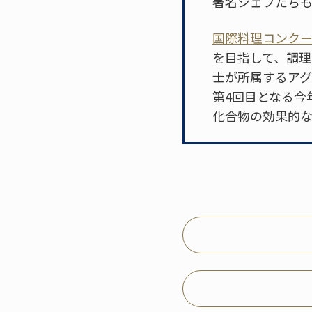
著名シェフたち
国際料理コンクール "N
を目指して、調理
士が所属するアグ
第4回目となる今
化合物の効果的