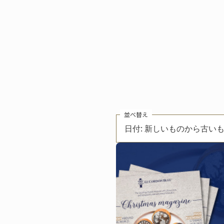
並べ替え
日付: 新しいものから古い