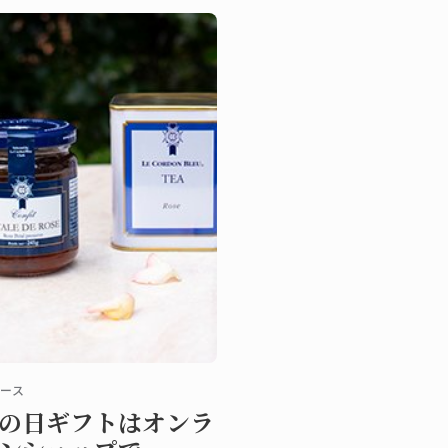
本にまとめました。
ース
の日ギフトはオンラ