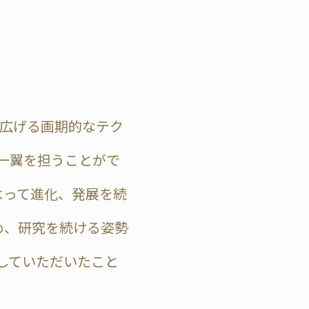
限大に広げる画期的なテク
一翼を担うことがで
よって進化、発展を続
め、研究を続ける姿勢
していただいたこと