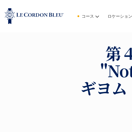
コース
ロケーショ
第
"No
ギヨム