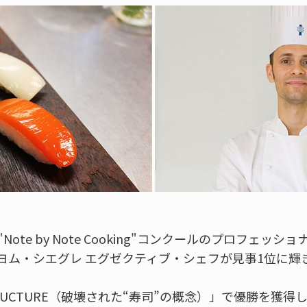
Note by Note Cooking"コンクールのプロフェッ
ヨム・シエグレ エグゼクティブ・シェフが見事1位に輝
STRUCTURE（破壊された“寿司”の概念）」で優勝を獲