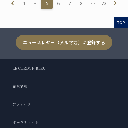
1
…
5
6
7
8
…
23
TOP
ニュースレター（メルマガ）に登録する
LE CORDON BLEU
企業情報
ブティック
ポータルサイト