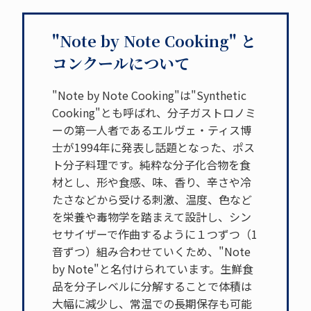
"Note by Note Cooking" と
コンクールについて
"Note by Note Cooking"は"Synthetic
Cooking"とも呼ばれ、分子ガストロノミ
ーの第一人者であるエルヴェ・ティス博
士が1994年に発表し話題となった、ポス
ト分子料理です。純粋な分子化合物を食
材とし、形や食感、味、香り、辛さや冷
たさなどから受ける刺激、温度、色など
を栄養や毒物学を踏まえて設計し、シン
セサイザーで作曲するように１つずつ（1
音ずつ）組み合わせていくため、"Note
by Note"と名付けられています。生鮮食
品を分子レベルに分解することで体積は
大幅に減少し、常温での長期保存も可能