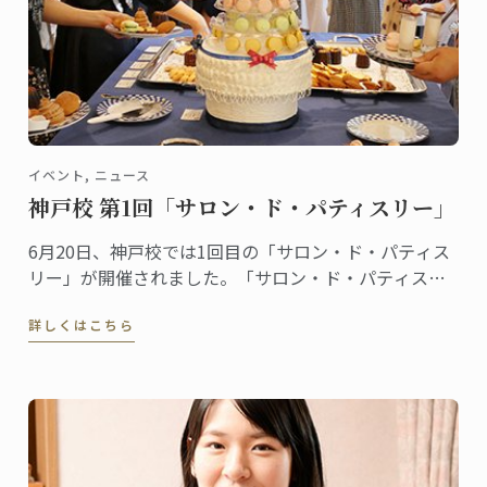
イベント, ニュース
神戸校 第1回「サロン・ド・パティスリー」
6月20日、神戸校では1回目の「サロン・ド・パティス
リー」が開催されました。「サロン・ド・パティスリ
ー」は菓子上級クラスの生徒たちによるイベントで
詳しくはこちら
す。