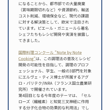
になることから、都市部での大量廃棄
（賞味期限切れなど）や資源節約、輸送
コスト削減、環境保全など、現代の課題
に対する解決策として、欧米で注目され
ています。ピエール・ガニェールら著名
シェフたちもレシピ開発や実演を披露し
てきました。
国際料理コンクール "Note by Note
Cooking"
は、この調理法の普及とレシピ
開発の可能性を目指して、調理のプロフ
ェッショナル、学生、一般の3部門を対象
にエルヴェ・ティス博士が所属するアグ
ロ・パリテク/INRA（フランス国立農業研
究所）で開催されています。
第4回目となる今年度のテーマは、「セル
ローズ（繊維素）と知覚三叉神経に作用
する分子化合物の効果的な利用法」でし