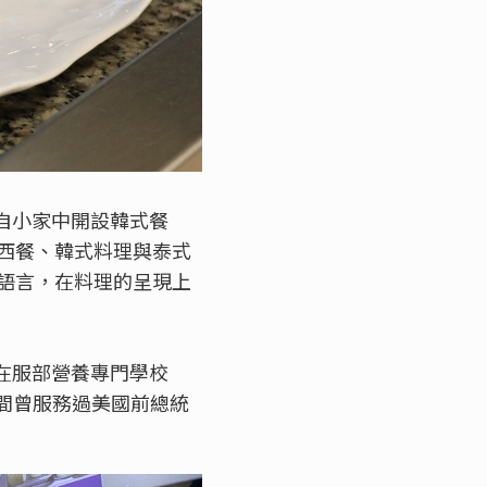
驗，自小家中開設韓式餐
西餐、韓式料理與泰式
語言，在料理的呈現上
年，在服部營養專門學校
年，期間曾服務過美國前總統