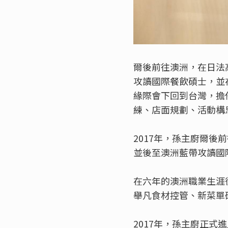
爾後前往澳洲，在日法
攻讀國際餐飲碩士，並
緣際會下回到台灣，擔
練、店面規劃、活動構
2017年，孫主廚爾後
並後至澳洲藍帶攻讀國
在六年的澳洲職業生涯
舉凡食材控管、新菜單
2017年，孫主廚正