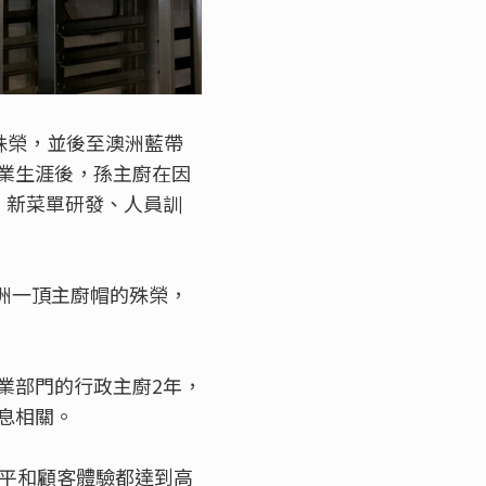
殊榮，並後至澳洲藍帶
業生涯後，孫主廚在因
、新菜單研發、人員訓
澳洲一頂主廚帽的殊榮，
業部門的行政主廚2年，
息相關。
水平和顧客體驗都達到高