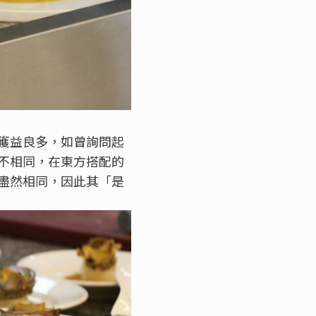
獲益良多，如曾詢問起
不相同，在東方搭配的
盡然相同，因此其「是