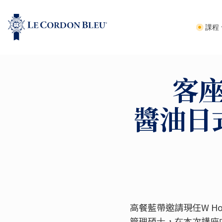
課程
客座
醬油日
高餐藍帶邀請現任W Ho
管理碩士，在本次講座