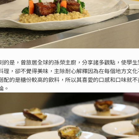
刻的是，曾旅居全球的孫榮主廚，分享諸多觀點，使學生
料理，卻不覺得美味，主除耐心解釋因為在每個地方文化
搭配的是糖份較高的飲料，所以其喜愛的口感和口味就不
論。