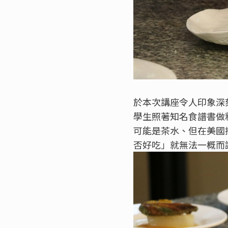
於本次講座令人印象深
學生照著知名食譜書做
可能是茶水、但在美國
否好吃」就無法一概而