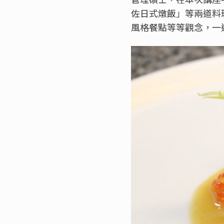
佐日式燉飯」等兩道料理
風格餐點等等觀念，一