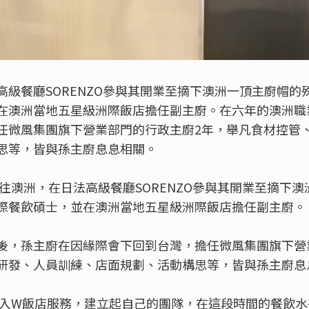
高級餐廳SORENZO參與其開業至摘下澳洲一頂主廚帽的
在澳洲當地五星級洲際飯店擔任副主廚。在六年的澳洲職
任微風集團旗下營業部門的行政主廚2年，舉凡食材控管
思等，皆與孫主廚息息相關。
前往澳洲，在日法高級餐廳SORENZO參與其開業至摘下
際餐飲碩士，並在澳洲當地五星級洲際飯店擔任副主廚。
後，孫主廚在因緣際會下回到台灣，擔任微風集團旗下營
研發、人員訓練、店面規劃、活動構思等，皆與孫主廚息
式進入W飯店服務，建立起自己的團隊，在這段時間的餐飲