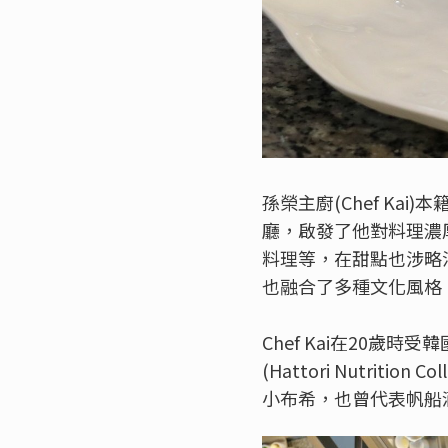
孫榮主廚(Chef Ka
廳，啟發了他對料理濃
料理等，在甜點也涉略
也融合了多種文化風格
Chef Kai在20歲
(Hattori Nutr
小布希，也曾代表帆船