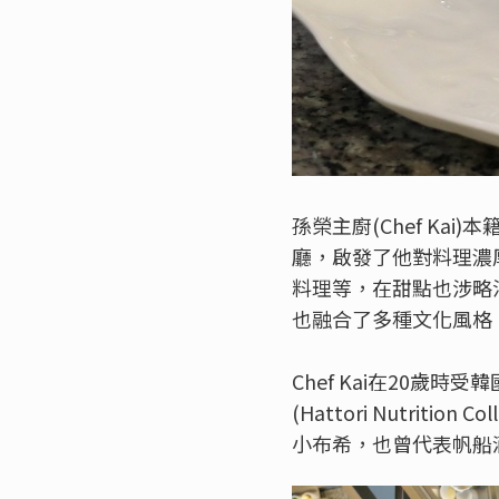
孫榮主廚(Chef Ka
廳，啟發了他對料理濃
料理等，在甜點也涉略
也融合了多種文化風格
Chef Kai在20歲
(Hattori Nutr
小布希，也曾代表帆船