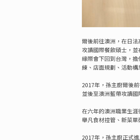
爾後前往澳洲，在日法
攻讀國際餐飲碩士，並
緣際會下回到台灣，擔
練、店面規劃、活動構
2017年，孫主廚爾後
並後至澳洲藍帶攻讀國
在六年的澳洲職業生涯
舉凡食材控管、新菜單
2017年，孫主廚正