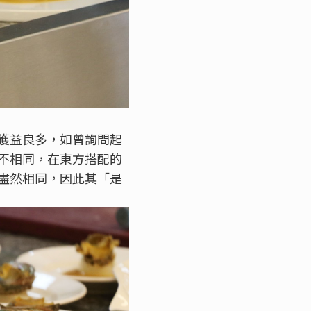
獲益良多，如曾詢問起
不相同，在東方搭配的
盡然相同，因此其「是