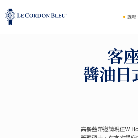
課程
客座
醬油日
高餐藍帶邀請現任W Ho
管理碩士，在本次講座