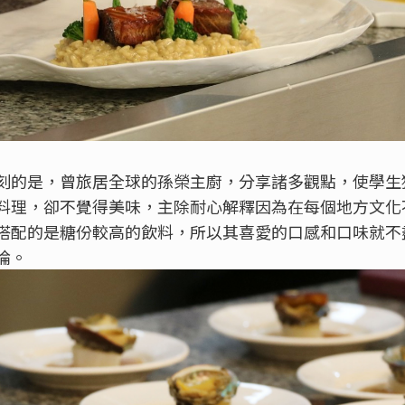
刻的是，曾旅居全球的孫榮主廚，分享諸多觀點，使學生
料理，卻不覺得美味，主除耐心解釋因為在每個地方文化
搭配的是糖份較高的飲料，所以其喜愛的口感和口味就不
論。