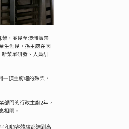
殊榮，並後至澳洲藍帶
業生涯後，孫主廚在因
、新菜單研發、人員訓
澳洲一頂主廚帽的殊榮，
業部門的行政主廚2年，
息相關。
水平和顧客體驗都達到高