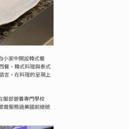
驗，自小家中開設韓式餐
西餐、韓式料理與泰式
語言，在料理的呈現上
年，在服部營養專門學校
年，期間曾服務過美國前總統