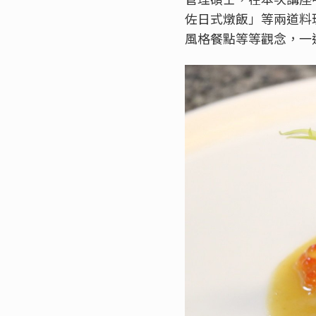
佐日式燉飯」等兩道料理
風格餐點等等觀念，一