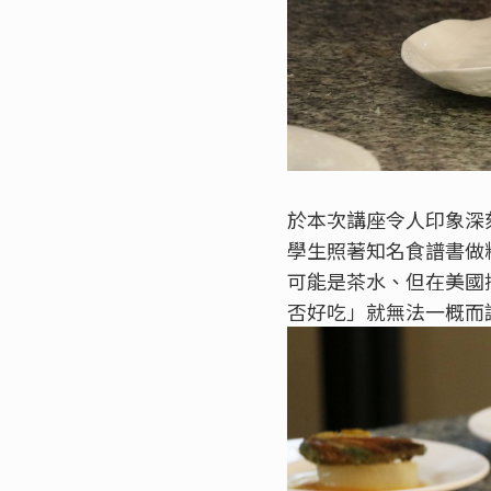
於本次講座令人印象深
學生照著知名食譜書做
可能是茶水、但在美國
否好吃」就無法一概而