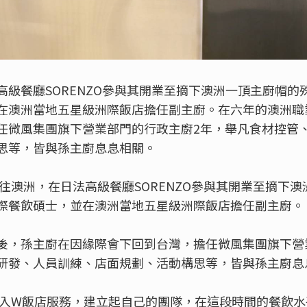
高級餐廳SORENZO參與其開業至摘下澳洲一頂主廚帽的
在澳洲當地五星級洲際飯店擔任副主廚。在六年的澳洲職
任微風集團旗下營業部門的行政主廚2年，舉凡食材控管
思等，皆與孫主廚息息相關。
前往澳洲，在日法高級餐廳SORENZO參與其開業至摘下
際餐飲碩士，並在澳洲當地五星級洲際飯店擔任副主廚。
後，孫主廚在因緣際會下回到台灣，擔任微風集團旗下營
研發、人員訓練、店面規劃、活動構思等，皆與孫主廚息
式進入W飯店服務，建立起自己的團隊，在這段時間的餐飲