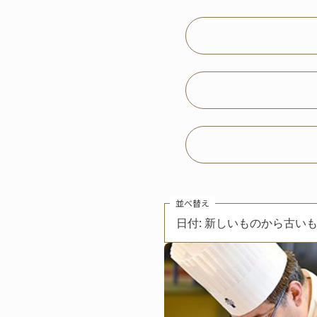
並べ替え
日付: 新しいものから古い