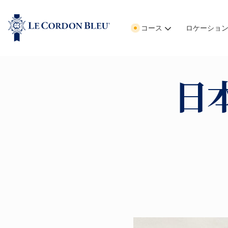
コース
ロケーショ
日