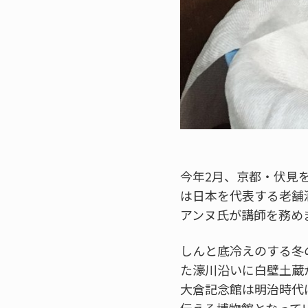
今年2月、京都・伏見
は日本を代表する老舗
アンヌ氏が講師を務め
しんと底冷えのする冬
た濠川沿いに白壁土蔵
大倉記念館は明治時代