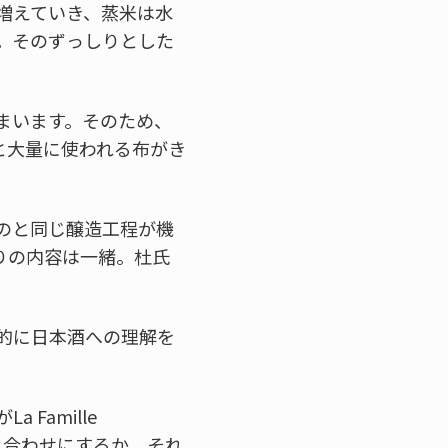
増えていき、蒸米は水
。そのずっしりとした
まいます。そのため、
と大量に使われる布がき
のと同じ醸造工程が機
りの内容は一緒。杜氏
的に日本酒への理解を
Famille
り合わせにするか、それ