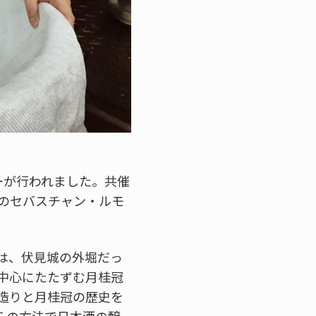
ーが行われました。共催
のセバスチャン・ルモ
は、伏見城の外堀だっ
中心にたたずむ月桂冠
造りと月桂冠の歴史を