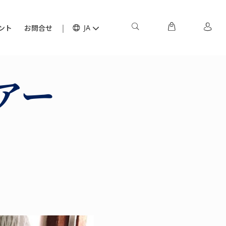
ント
お問合せ
JA
アー