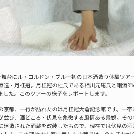
を舞台にル・コルドン・ブルー初の日本酒造り体験ツア
酒造・月桂冠。月桂冠の杜氏である相川元庸氏と唎酒師
ました。このツアーの様子をレポートします。
の京都、一行が訪れたのは月桂冠大倉記念館です。一帯
が並び、酒どころ・伏見を象徴する風情ある景観。その
に建造された酒蔵を改装したもので、現在では伏見の酒