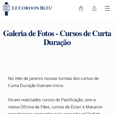
Galeria de Fotos - Cursos de Curta
Duração
No mês de Janeiro nossas turmas dos cursos de
Curta Duração tiveram inicio.
Foram realizados cursos de Panificação, com a
nossa Oficina de Pães, cursos de Éclair e Macaron