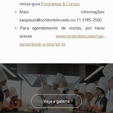
nossa guia
Programas & Cursos.
Mais informações:
saopaulo@cordonbleu.edu ou 11 3185-2500
.Para agendamento de visitas, por favor
acesse
www.cordonbleu.edu/sao-
paulo/book-a-tour/pt-br
Veja a galeria