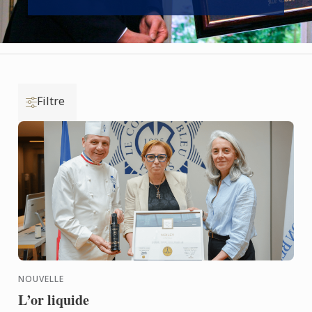
Filtre
NOUVELLE
L’or liquide