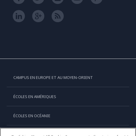
CAMPUS EN EUROPE ET AU MOYEN-ORIENT
ÉCOLES EN AMÉRIQUES
ÉCOLES EN OCÉANIE
ÉCOLES EN ASIE