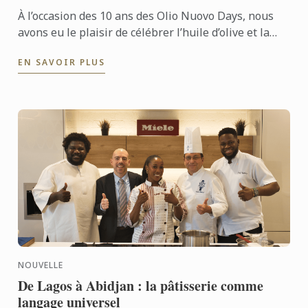
À l’occasion des 10 ans des Olio Nuovo Days, nous
avons eu le plaisir de célébrer l’huile d’olive et la
richesse de ses expressions. Producteurs, experts et
EN SAVOIR PLUS
...
NOUVELLE
De Lagos à Abidjan : la pâtisserie comme
langage universel