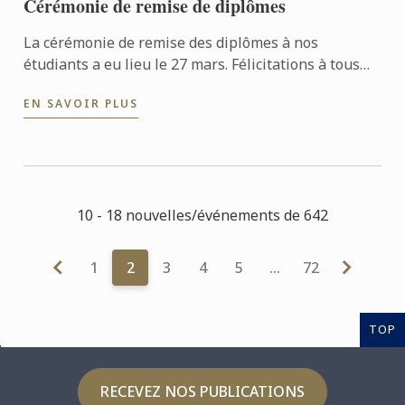
Cérémonie de remise de diplômes
La cérémonie de remise des diplômes à nos
étudiants a eu lieu le 27 mars. Félicitations à tous
les diplômés pour leur succès bien mérité !
EN SAVOIR PLUS
10 - 18 nouvelles/événements de 642
1
2
3
4
5
…
72
TOP
RECEVEZ NOS PUBLICATIONS