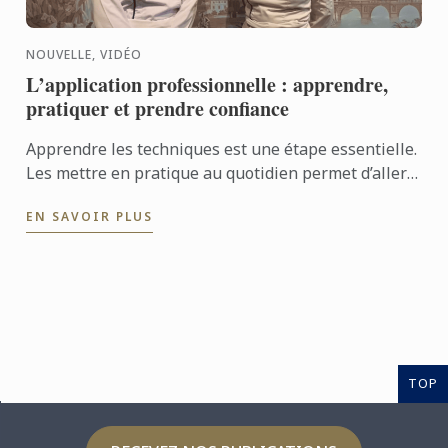
NOUVELLE, VIDÉO
L’application professionnelle : apprendre,
pratiquer et prendre confiance
Apprendre les techniques est une étape essentielle.
Les mettre en pratique au quotidien permet d’aller
encore plus loin. Avec l’application professionnelle,
EN SAVOIR PLUS
les ...
TOP