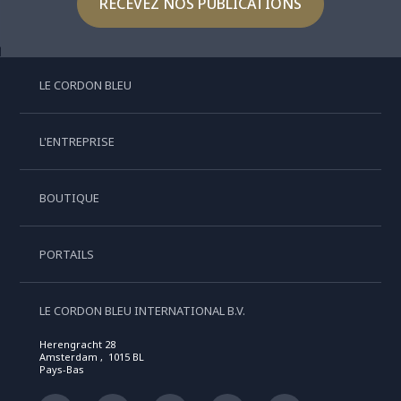
RECEVEZ NOS PUBLICATIONS
LE CORDON BLEU
L'ENTREPRISE
BOUTIQUE
PORTAILS
LE CORDON BLEU INTERNATIONAL B.V.
Herengracht 28
Amsterdam , 1015 BL
Pays-Bas