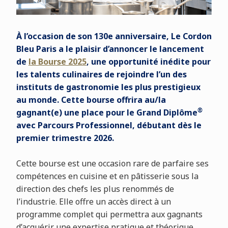
À l’occasion de son 130e anniversaire, Le Cordon
Bleu Paris a le plaisir d’annoncer le lancement
de
la Bourse 2025
, une opportunité inédite pour
les talents culinaires de rejoindre l’un des
instituts de gastronomie les plus prestigieux
au monde. Cette bourse offrira au/la
®
gagnant(e) une place pour le Grand Diplôme
avec Parcours Professionnel, débutant dès le
premier trimestre 2026.
Cette bourse est une occasion rare de parfaire ses
compétences en cuisine et en pâtisserie sous la
direction des chefs les plus renommés de
l’industrie. Elle offre un accès direct à un
programme complet qui permettra aux gagnants
d’acquérir une expertise pratique et théorique,