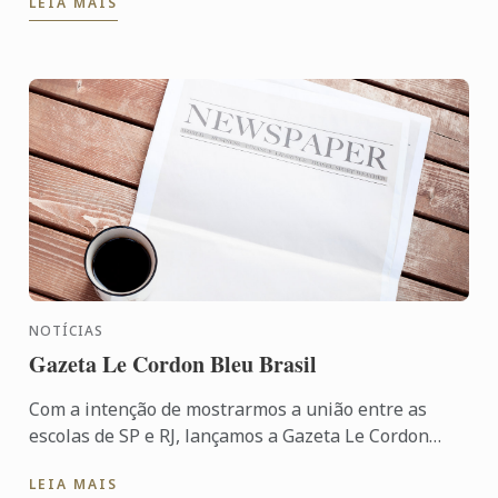
LEIA MAIS
Dia ...
NOTÍCIAS
Gazeta Le Cordon Bleu Brasil
Com a intenção de mostrarmos a união entre as
escolas de SP e RJ, lançamos a Gazeta Le Cordon
Bleu Brasil
LEIA MAIS