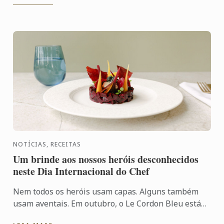
NOTÍCIAS, RECEITAS
Um brinde aos nossos heróis desconhecidos
neste Dia Internacional do Chef
Nem todos os heróis usam capas. Alguns também
usam aventais. Em outubro, o Le Cordon Bleu está
levantando um copo para chefs de todo o mundo no