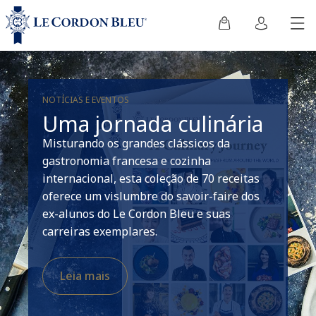
NOTÍCIAS E EVENTOS
Uma jornada culinária
Misturando os grandes clássicos da
gastronomia francesa e cozinha
internacional, esta coleção de 70 receitas
oferece um vislumbre do savoir-faire dos
ex-alunos do Le Cordon Bleu e suas
carreiras exemplares.
Leia mais