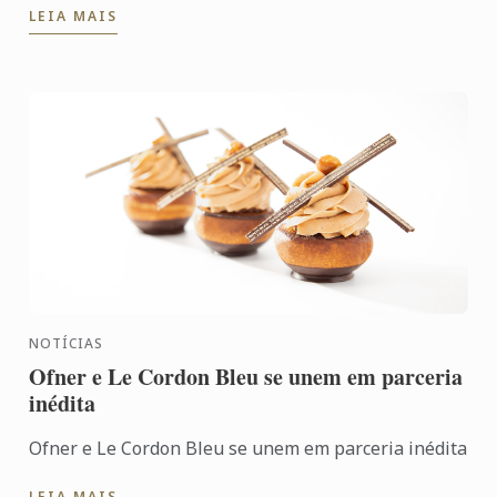
LEIA MAIS
NOTÍCIAS
Ofner e Le Cordon Bleu se unem em parceria
inédita
Ofner e Le Cordon Bleu se unem em parceria inédita
LEIA MAIS