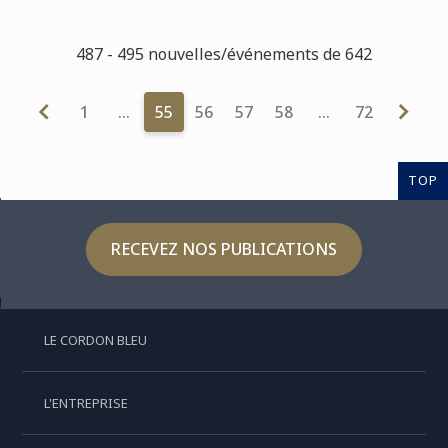
487 - 495 nouvelles/événements de 642
1
…
55
56
57
58
…
72
TOP
RECEVEZ NOS PUBLICATIONS
LE CORDON BLEU
L'ENTREPRISE