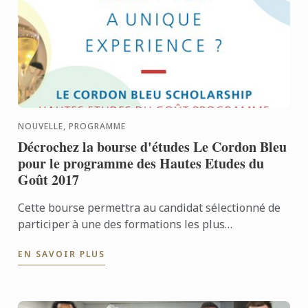
NOUVELLE, PROGRAMME
Décrochez la bourse d'études Le Cordon Bleu
pour le programme des Hautes Etudes du
Goût 2017
Cette bourse permettra au candidat sélectionné de
participer à une des formations les plus
prestigieuses du Cordon Bleu. Les Hautes Études du
EN SAVOIR PLUS
Goût dispensent, ...