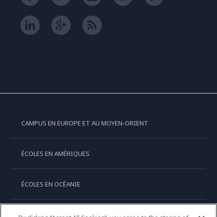
CAMPUS EN EUROPE ET AU MOYEN-ORIENT
ÉCOLES EN AMÉRIQUES
ÉCOLES EN OCÉANIE
ÉCOLES EN ASIE