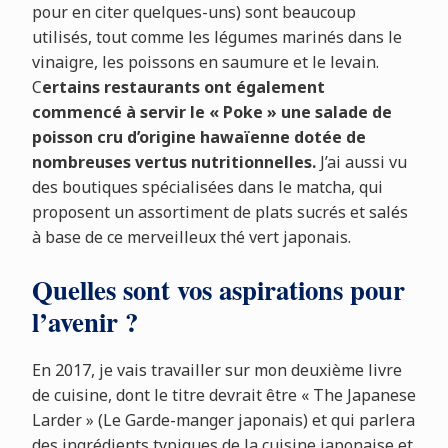
pour en citer quelques-uns) sont beaucoup
utilisés, tout comme les légumes marinés dans le
vinaigre, les poissons en saumure et le levain.
C
ertains restaurants ont également
commencé à servir le « Poke » une salade de
poisson cru d’origine hawaïenne dotée de
nombreuses vertus nutritionnelles.
J’ai aussi vu
des boutiques spécialisées dans le matcha, qui
proposent un assortiment de plats sucrés et salés
à base de ce merveilleux thé vert japonais.
Quelles sont vos aspirations pour
l’avenir ?
En 2017, je vais travailler sur mon deuxième livre
de cuisine, dont le titre devrait être « The Japanese
Larder » (Le Garde-manger japonais) et qui parlera
des ingrédients typiques de la cuisine japonaise et