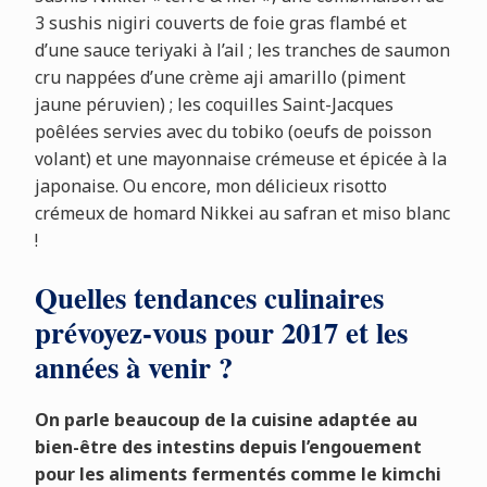
3 sushis nigiri couverts de foie gras flambé et
d’une sauce teriyaki à l’ail ; les tranches de saumon
cru nappées d’une crème aji amarillo (piment
jaune péruvien) ; les coquilles Saint-Jacques
poêlées servies avec du tobiko (oeufs de poisson
volant) et une mayonnaise crémeuse et épicée à la
japonaise. Ou encore, mon délicieux risotto
crémeux de homard Nikkei au safran et miso blanc
!
Quelles tendances culinaires
prévoyez-vous pour 2017 et les
années à venir ?
On parle beaucoup de la cuisine adaptée au
bien-être des intestins depuis l’engouement
pour les aliments fermentés comme le kimchi