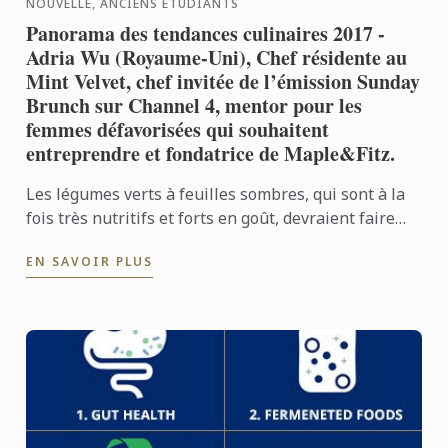
NOUVELLE, ANCIENS ÉTUDIANTS
Panorama des tendances culinaires 2017 -
Adria Wu (Royaume-Uni), Chef résidente au
Mint Velvet, chef invitée de l’émission Sunday
Brunch sur Channel 4, mentor pour les
femmes défavorisées qui souhaitent
entreprendre et fondatrice de Maple&Fitz.
Les légumes verts à feuilles sombres, qui sont à la
fois très nutritifs et forts en goût, devraient faire
leur apparition sur la scène alimentaire.
EN SAVOIR PLUS