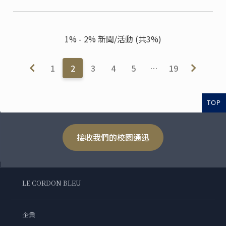
1% - 2% 新聞/活動 (共3%)
1
2
3
4
5
…
19
TOP
接收我們的校園通迅
LE CORDON BLEU
企業