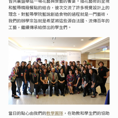
皆共襄盛舉這一場花藝與食藝的饗宴。插花藝術的呈現
和藍帶精緻餐點的結合，彼次交流了許多視覺設計上的
理念，對藍帶學院藍說創造食物的過程就是一門藝術，
我們的辦學宗旨就是希望將這些源自法國、流傳百年的
工藝，繼續傳承給傑出的學生們。
當日的點心由我們的
教學團隊
，在助教和學生們的協助