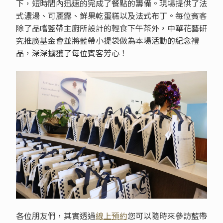
下，短時間內迅速的完成了餐點的籌備。現場提供了法
式濃湯、可麗露、鮮果乾蛋糕以及法式布丁。每位賓客
除了品嚐藍帶主廚所設計的輕食下午茶外，中華花藝研
究推廣基金會並將藍帶小提袋做為本場活動的紀念禮
品，深深擄獲了每位賓客芳心！
各位朋友們，其實透過
線上預約
您可以隨時來參訪藍帶