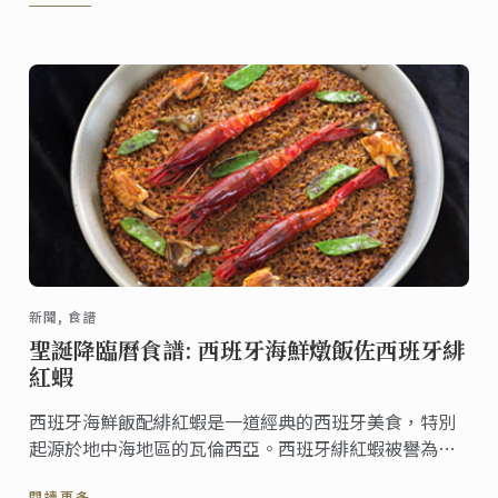
新聞, 食譜
聖誕降臨曆食譜: 西班牙海鮮燉飯佐西班牙緋
紅蝦
西班牙海鮮飯配緋紅蝦是一道經典的西班牙美食，特別
起源於地中海地區的瓦倫西亞。西班牙緋紅蝦被譽為世
上最矜貴的食材之一，以野生海藻和豐富礦物為食，屬
閱讀更多