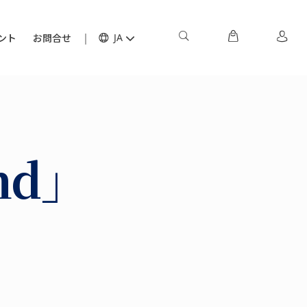
ント
お問合せ
JA
nd」