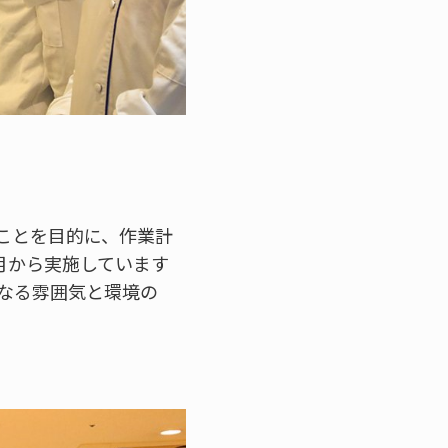
ことを目的に、作業計
月から実施しています
なる雰囲気と環境の