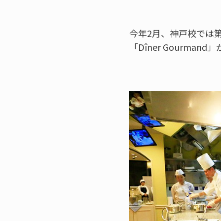
今年2月、神戸校では
「Dîner Gourma