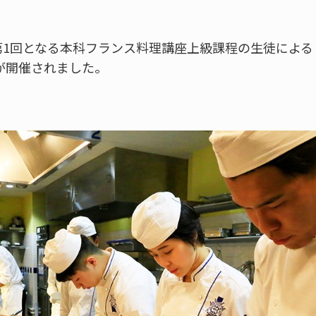
第1回となる本科フランス料理講座上級課程の生徒による
nd」が開催されました。