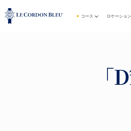
コース
ロケーショ
「D