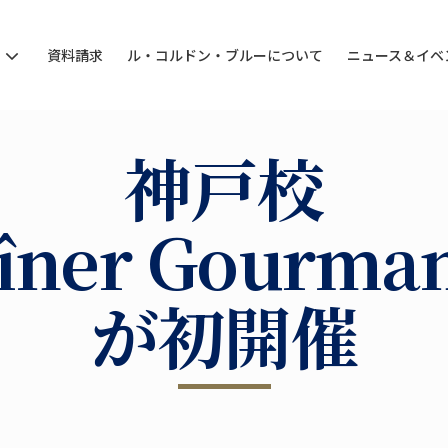
ン
資料請求
ル・コルドン・ブルーについて
ニュース＆イベ
神戸校
îner Gourma
が初開催