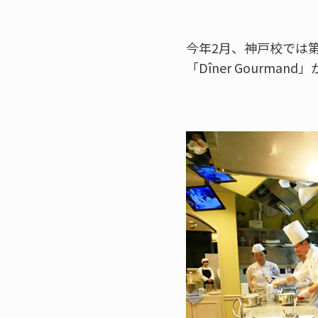
今年2月、神戸校では
「Dîner Gourma