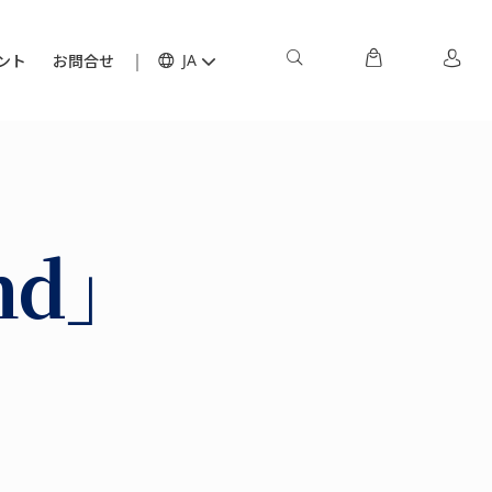
ント
お問合せ
JA
nd」