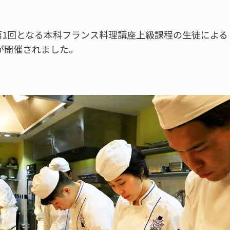
第1回となる本科フランス料理講座上級課程の生徒による
nd」が開催されました。