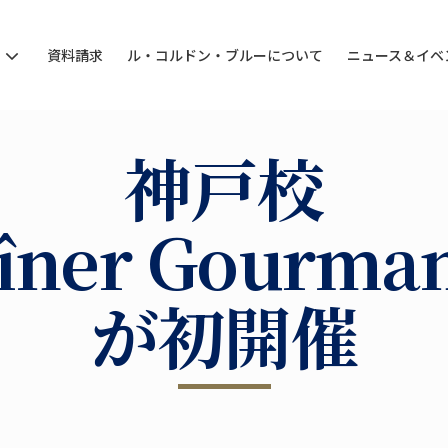
ン
資料請求
ル・コルドン・ブルーについて
ニュース＆イベ
神戸校
îner Gourma
が初開催