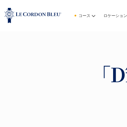
コース
ロケーショ
「D