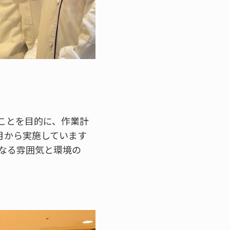
ことを目的に、作業計
月から実施しています
なる雰囲気と環境の