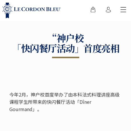
“神户校
「快闪餐厅活动」首度亮相
今年2月，神户校首度举办了由本科法式料理讲座高级
课程学生所带来的快闪餐厅活动「Dîner
Gourmand」。