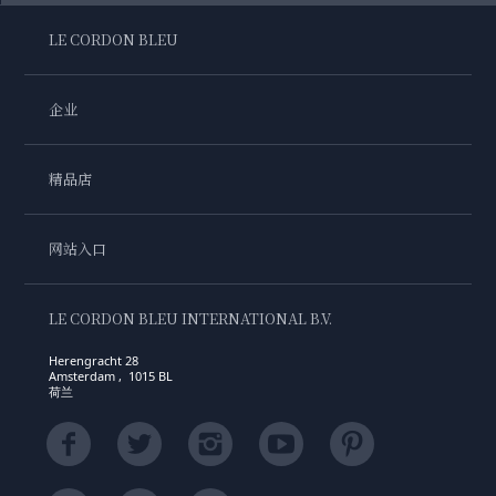
LE CORDON BLEU
企业
精品店
网站入口
LE CORDON BLEU INTERNATIONAL B.V.
Herengracht 28
Amsterdam , 1015 BL
荷兰