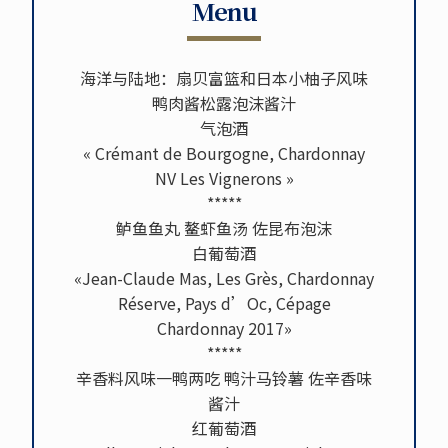
Menu
海洋与陆地：扇贝富篮和日本小柚子风味
鸭肉酱松露泡沫酱汁
气泡酒
« Crémant de Bourgogne, Chardonnay
NV Les Vignerons »
*****
鲈鱼鱼丸 鳌虾鱼汤 佐昆布泡沫
白葡萄酒
«Jean-Claude Mas, Les Grès, Chardonnay
Réserve, Pays d’Oc, Cépage
Chardonnay 2017»
*****
辛香料风味一鸭两吃 鸭汁马铃薯 佐辛香味
酱汁
红葡萄酒