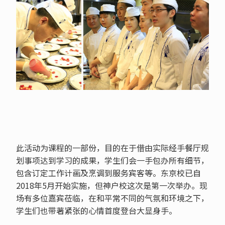
此活动为课程的一部份，目的在于借由实际经手餐厅规
划事项达到学习的成果，学生们会一手包办所有细节，
包含订定工作计画及烹调到服务宾客等。东京校已自
2018年5月开始实施，但神户校这次是第一次举办。现
场有多位嘉宾莅临，在和平常不同的气氛和环境之下，
学生们也带著紧张的心情首度登台大显身手。