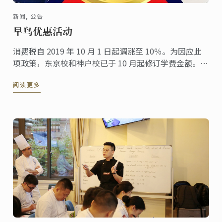
新闻, 公告
早鸟优惠活动
消费税自 2019 年 10 月 1 日起调涨至 10％。为因应此
项政策，东京校和神户校已于 10 月起修订学费金额。本
校特别于 10 月 1 日至 31 日期间提供“早鸟优惠活
阅读更多
动”。