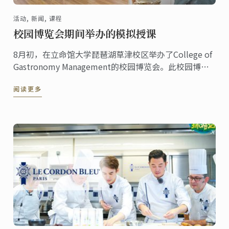
活动, 新闻, 课程
校园博览会期间举办的模拟授课
8月初，在立命馆大学琵琶湖草津校区举办了College of
Gastronomy Management的校园博览会。此校园博览
会共计约数千人到访参观，会上也举办了蓝带与该校合
阅读更多
作推行的全球性厨艺经营管理课程的模拟授课。超过两
百名充满热忱的准考生和家长一同观摩授课情景。