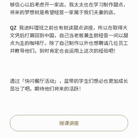
够信心以后考虑开一家店。我太太也在学习制作甜点，
将来的梦想就是希望经营一家属于我们夫妻的店。
QZ
我进料理班之前也有就读甜点讲座，所以在取得大
文凭后打算回到中国，自己当老板兼主厨经营一间以甜
点为主的咖啡厅。除了自己制作以外也想聘请几位员工
并教导他们。到时肯定也会运用上这次的经验吧！
透过「快闪餐厅活动」，蓝带的学生们想必也更加成长
茁壮了吧。期待他们将来的活跃！
授课讲座