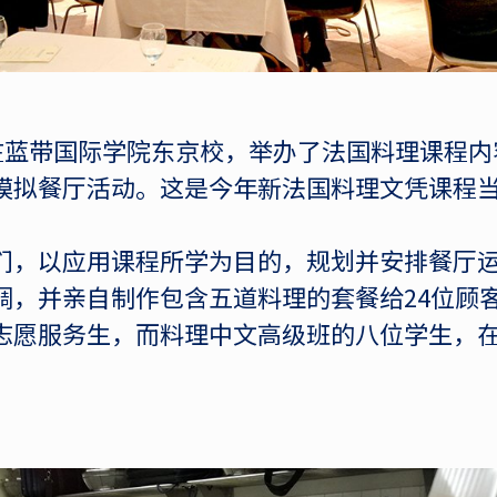
在蓝带国际学院东京校，举办了法国料理课程内容
快闪模拟餐厅活动。这是今年新法国料理文凭课程
们，以应用课程所学为目的，规划并安排餐厅
调，并亲自制作包含五道料理的套餐给24位顾
志愿服务生，而料理中文高级班的八位学生，