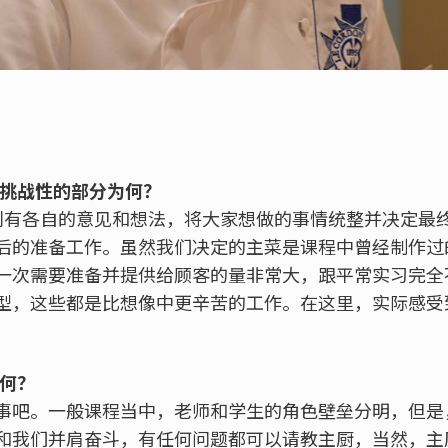
有挑战性的部分为何？
别有各自的意见和想法，将大家想做的事情统整并决定最
后的准备工作。虽然我们决定的主菜是课程中曾经制作过
一次需要准备并提供给顾客的量非常大，跟平常实习完全
型，这些都是比想像中更辛苦的工作。在这里，实际感受
为何？
事吧。一般课程当中，老师和学生的角色壁垒分明，但是
和我们并肩奋斗，有任何问题都可以请教主厨，当然，主