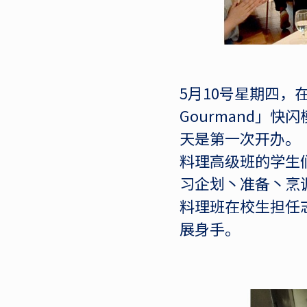
5月10号星期四，
Gourmand」
天是第一次开办。
料理高级班的学生
习企划丶准备丶烹
料理班在校生担任
展身手。