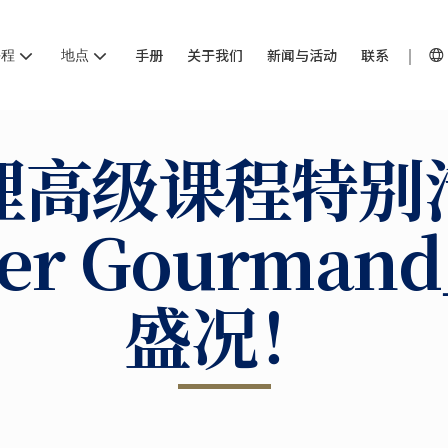
课程
地点
手册
关于我们
新闻与活动
联系
理高级课程特别
er Gourma
盛况！