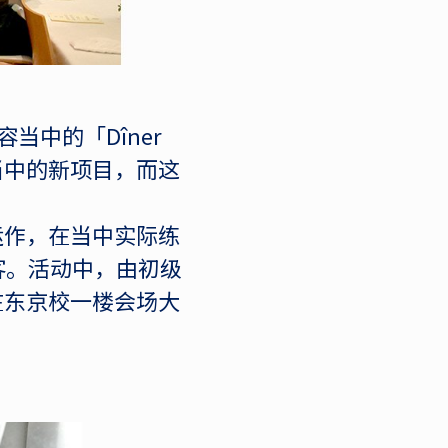
当中的「Dîner
当中的新项目，而这
运作，在当中实际练
客。活动中，由初级
在东京校一楼会场大