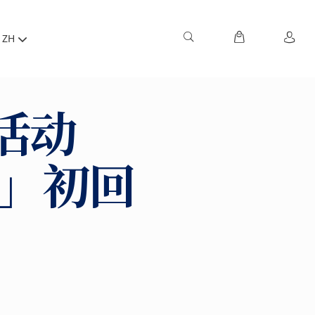
ZH
活动
nd」初回