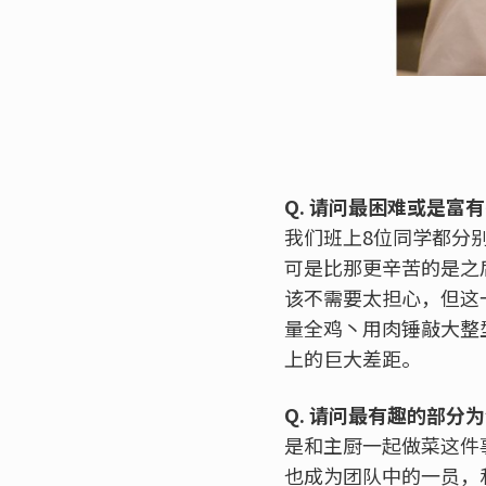
Q. 请问最困难或是富
我们班上8位同学都分
可是比那更辛苦的是之
该不需要太担心，但这
量全鸡丶用肉锤敲大整
上的巨大差距。
Q. 请问最有趣的部分
是和主厨一起做菜这件
也成为团队中的一员，