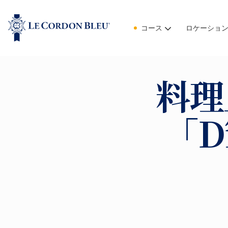
コース
ロケーショ
料理
「D