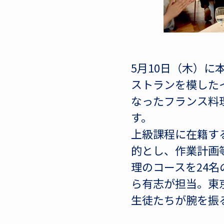
5月10日（木）
ストランを模したイ
なったフランス料
す。
上級課程に在籍す
的とし、作業計画
理のコースを24
ら有志が担当。東
生徒たちが腕を振