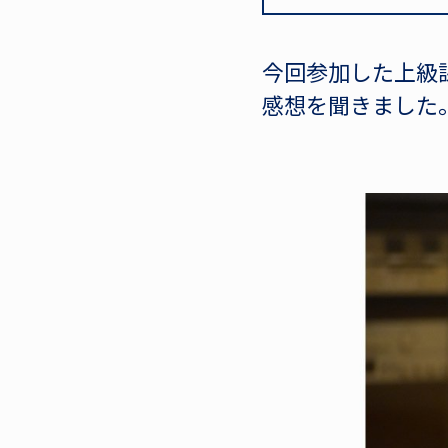
今回参加した上級課
感想を聞きました