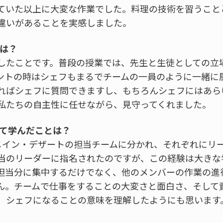
ていた以上に大変な作業でした。料理の技術を習うこと
違いがあることを実感しました。
とは？
したことです。普段の授業では、先生と生徒としての立
ントの時はシェフもまるでチームの一員のように一緒に
ればシェフに質問できますし、もちろんシェフにはあら
私たちの自主性に任せながら、見守ってくれました。
して学んだことは？
メイン・デザートの担当チームに分かれ、それぞれにリ
当のリーダーに指名されたのですが、この経験は大きな
担当分に集中するだけでなく、他のメンバーの作業の進
ん。チームで仕事をすることの大変さと面白さ、そして
、シェフになることの意味を理解したようにも思います