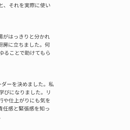
と、それを実際に使い
場がはっきりと分かれ
厨房に立ちました。何
ゆることで助けてもら
ーダーを決めました。私
学びになりました。リ
行や仕上がりにも気を
責任感と緊張感を知っ
。