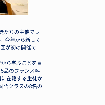
生徒たちの主催でレ
した。今年から新しく
今回が初の開催で
習から学ぶことを目
5品のフランス料
程に在籍する生徒か
国語クラスの8名の