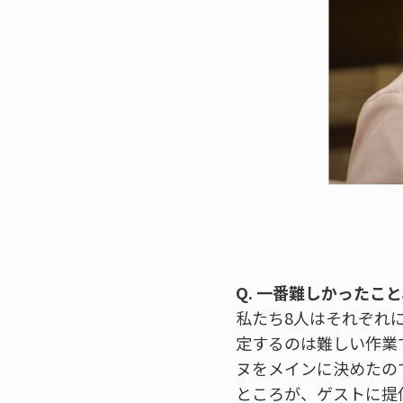
Q. 一番難しかったこ
私たち8人はそれぞれ
定するのは難しい作業
ヌをメインに決めたの
ところが、ゲストに提