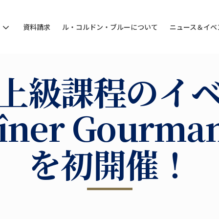
ン
資料請求
ル・コルドン・ブルーについて
ニュース＆イベ
上級課程のイ
îner Gourma
を初開催！