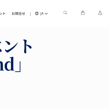
ント
お問合せ
JA
ベント
nd」