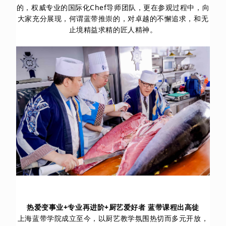
的，权威专业的国际化Chef导师团队，更在参观过程中，向
大家充分展现，何谓蓝带推崇的，对卓越的不懈追求，和无
止境精益求精的匠人精神。
热爱变事业+专业再进阶+厨艺爱好者 蓝带课程出高徒
上海蓝带学院成立至今，以厨艺教学氛围热切而多元开放，