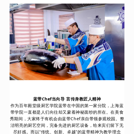
蓝带Chef当向导 言传身教匠人精神
作为百年殿堂级厨艺学院蓝带在中国的第一家分院，上海蓝
带学院一直都是人们向往却又蒙着神秘面纱的所在。在美食
秀期间，大家终于有机会由蓝带Chef亲自带领参观校园。整
洁明亮的厨艺空间，完备先进的厨艺设备，给来宾们留下无
尽好感。
而以“传统、创新、卓越”的蓝带精神为教学理念