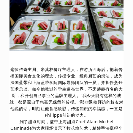
这位传奇主厨、米其林餐厅主理人，在游历四海后，抱着传
播国际美食文化的理念，传授专业、经典厨艺的想法，成为
法国蓝带和上海蓝带学院国际导师团队的一员，并担任烹饪
艺术总监。如今他教过的学生遍布世界，不乏赫赫有名的大
厨，和开创自己事业的品牌主理人。“我今天能有这样的成
就，都是源自于您毫无保留的传授。”那些返校拜访的校友对
他说的话，时刻让他备感欣慰，传递知识的幸福感，一直是
Philippe前进的动力。
到了甜点时间，蓝带上海甜点Chef Alain Michel
Caminade为大家现场演示了拉花糖艺术，精妙手法赢得全