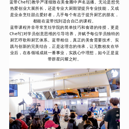
蓝带Chef们教学严谨细致在美食圈中声名远播。无论是想凭
热爱创业大展所长，还是专业大厨期望提升专业技能，又或
是业余烹饪甜点爱好者，几乎每个有志于提升厨艺的朋友，
都能在蓝带找到适合自己的课程。
蓝带课程并非寻常烹饪学院的简单技巧和食谱的传授，更是
Chef们对学员创意思维的引导培养，并赋予每位学员独特的
厨艺哼歌和厨艺体系。蓝带相信，真正的美食需要技术、实
践与创新的完美结合，正是这理念的传承，让无数校友在毕
业后，在各领域成就一番事业，实践心中理想，如今正是蓝
带群星闪耀之时。