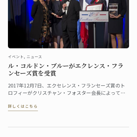
イベント, ニュース
ル・コルドン・ブルーがエクレンス・フラ
ンセーズ賞を受賞
2017年12月7日、エクセレンス・フランセーズ賞のト
ロフィーがクリスチャン・フォスター会長によって、
食とホスピタリティマネージメントの世界的権威であ
詳しくはこちら
るル・コルドン・ブルー、パリ校に授与されました。