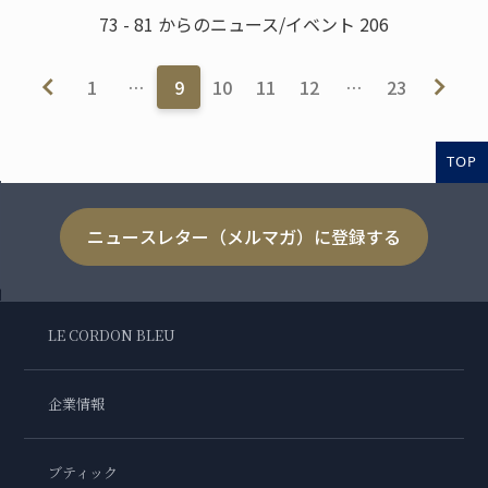
73 - 81 からのニュース/イベント 206
1
…
9
10
11
12
…
23
TOP
ニュースレター（メルマガ）に登録する
LE CORDON BLEU
企業情報
ブティック