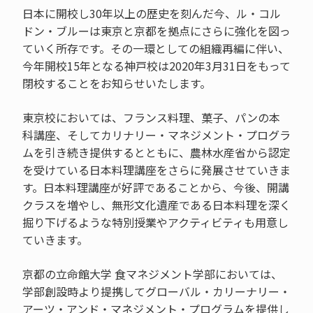
日本に開校し30年以上の歴史を刻んだ今、ル・コル
ドン・ブルーは東京と京都を拠点にさらに強化を図っ
ていく所存です。その一環としての組織再編に伴い、
今年開校15年となる神戸校は2020年3月31日をもって
閉校することをお知らせいたします。
東京校においては、フランス料理、菓子、パンの本
科講座、そしてカリナリー・マネジメント・プログラ
ムを引き続き提供するとともに、農林水産省から認定
を受けている日本料理講座をさらに発展させていきま
す。日本料理講座が好評であることから、今後、開講
クラスを増やし、無形文化遺産である日本料理を深く
掘り下げるような特別授業やアクティビティも用意し
ていきます。
京都の立命館大学 食マネジメント学部においては、
学部創設時より提携してグローバル・カリーナリー・
アーツ・アンド・マネジメント・プログラムを提供し