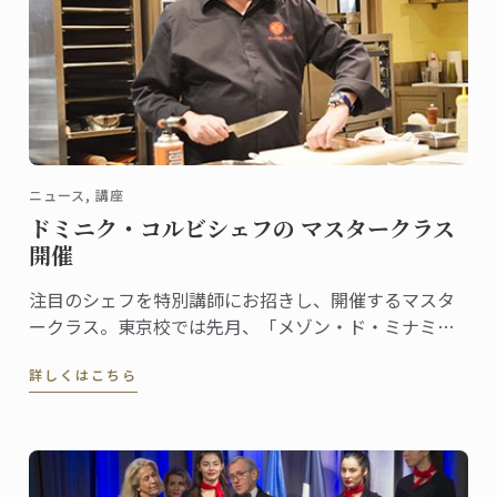
ニュース, 講座
ドミニク・コルビシェフの マスタークラス
開催
注目のシェフを特別講師にお招きし、開催するマスタ
ークラス。東京校では先月、「メゾン・ド・ミナミ」
「シュヴァリエ・デュ・ヴァン」総料理長のドミニ
詳しくはこちら
ク・コルビシェフに来ていただきました。