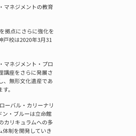
・マネジメントの教育
都を拠点にさらに強化を
校は2020年3月31
・マネジメント・プロ
理講座をさらに発展さ
し、無形文化遺産であ
ます。
グローバル・カリーナリ
ドン・ブルーは立命館
のカリキュラムへの多
ム体制を開発していき