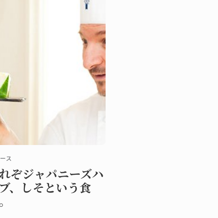
ース
れぞジャパニーズハ
ブ、しそという食
。