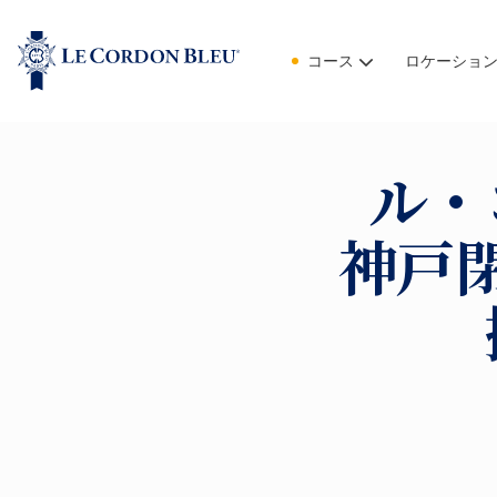
コース
ロケーショ
ル・
神戸