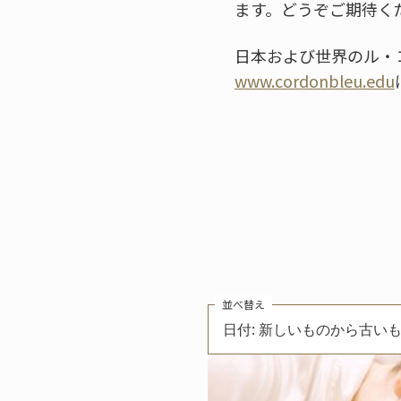
ます。どうぞご期待く
日本および世界のル・
www.cordonbleu.edu
並べ替え
日付: 新しいものから古い