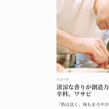
ニュース
清涼な香りが創造力
辛料、ワサビ
「色は淡く、味もまろやか