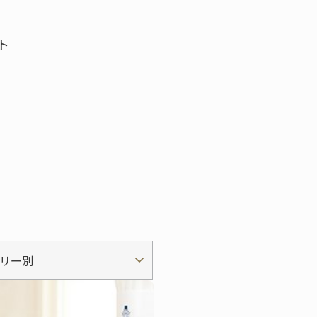
ト
リー別