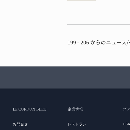
スター・シェフ、ドミニク
199 - 206 からのニュース
LE CORDON BLEU
企業情報
ブ
お問合せ
レストラン
USA