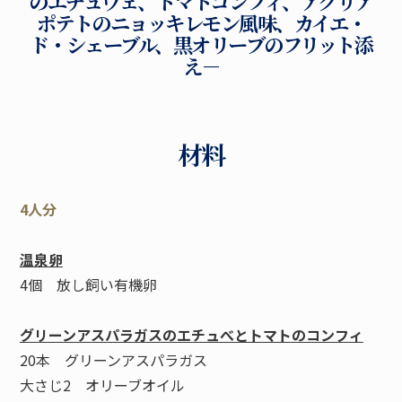
のエチュヴェ、トマトコンフィ、アグリア
ポテトのニョッキレモン風味、カイエ・
ド・シェーブル、黒オリーブのフリット添
え－
材料
4人分
温泉卵
4個 放し飼い有機卵
グリーンアスパラガスのエチュべとトマトのコンフィ
20本 グリーンアスパラガス
大さじ2 オリーブオイル