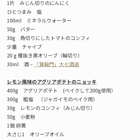
1片 みじん切りのにんにく
ひとつまみ 塩
100ml ミネラルウォーター
50g バター
30g 角切りにしたトマトのコンフィ
少量 チャイブ
20 g 種抜き黒オリーブ（輪切り）
30ml 酒 –
「箕輪門」大七酒造
レモン風味のアグリアポテトのニョッキ
400g アグリアポテト (ベイクして200g使用）
300g 粗塩 （ジャガイモのベイク用）
30g レモンのコンフィ（みじん切り）
50g 小麦粉
1個 卵黄
大さじ1 オリーブオイル