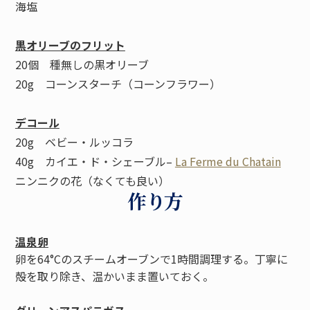
海塩
黒オリーブのフリット
20個 種無しの黒オリーブ
20g コーンスターチ（コーンフラワー）
デコール
20g ベビー・ルッコラ
40g カイエ・ド・シェーブル–
La Ferme du Chatain
ニンニクの花（なくても良い）
作り方
温泉卵
卵を64°Cのスチームオーブンで1時間調理する。丁寧に
殻を取り除き、温かいまま置いておく。