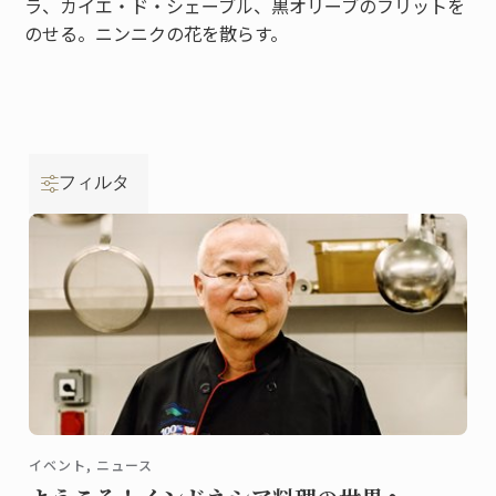
ラ、カイエ・ド・シェーブル、黒オリーブのフリットを
のせる。ニンニクの花を散らす。
フィルタ
イベント, ニュース