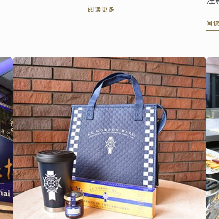
阅读更多
况
阅
效