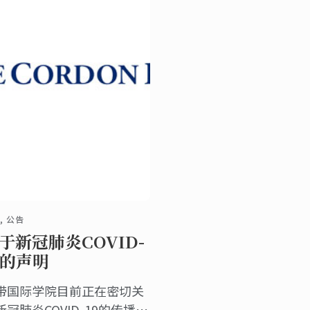
, 公告
于新冠肺炎COVID-
9的声明
带国际学院目前正在密切关
新冠肺炎COVID-19的传播情