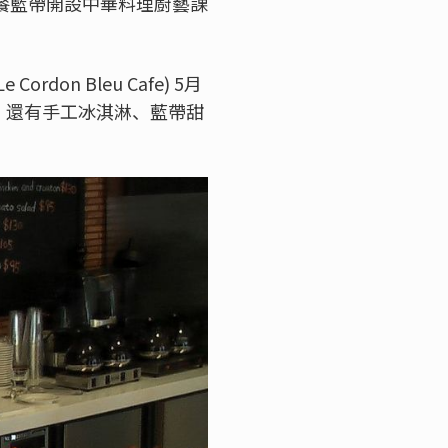
餐藍帶開設中華料理廚藝課
Le Cordon Bleu Cafe) 5
月
，還有手工冰淇淋、藍帶甜