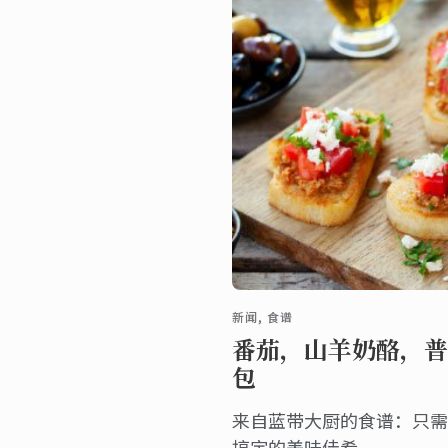
新闻, 食谱
番茄，山羊奶酪，普
包
来自蓝带大厨的食谱：只需
搞定的美味佳肴。