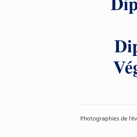
Di
Di
Vé
Photographies de l'év