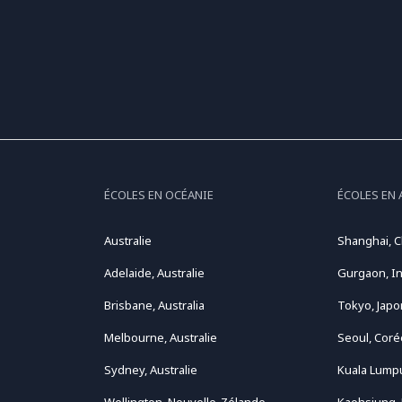
ÉCOLES EN OCÉANIE
ÉCOLES EN 
Australie
Shanghai, C
Adelaide, Australie
Gurgaon, I
Brisbane, Australia
Tokyo, Japo
Melbourne, Australie
Seoul, Coré
Sydney, Australie
Kuala Lumpu