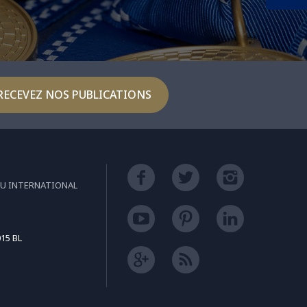
RECEVEZ NOS PUBLICATIONS
EU INTERNATIONAL
15 BL