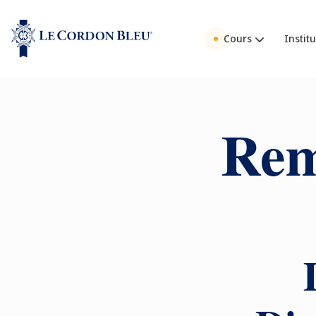
Cours
Institu
Rem