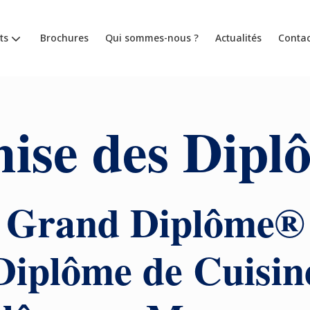
ts
Brochures
Qui sommes-nous ?
Actualités
Contac
ise des Dipl
Grand Diplôme®
Diplôme de Cuisin