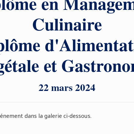
plôme en Managem
Culinaire
plôme d'Alimentat
gétale et Gastrono
22 mars 2024
énement dans la galerie ci-dessous.