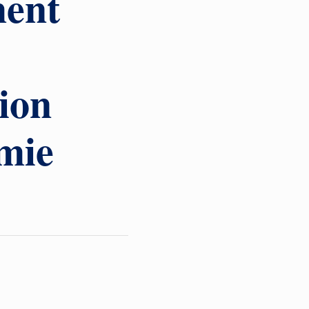
ent
ion
mie