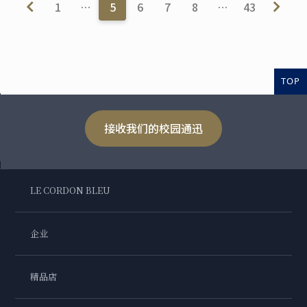
1
…
5
6
7
8
…
43
TOP
接收我们的校园通迅
LE CORDON BLEU
企业
精品店