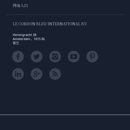
网站入口
LE CORDON BLEU INTERNATIONAL B.V.
Herengracht 28
Amsterdam , 1015 BL
荷兰