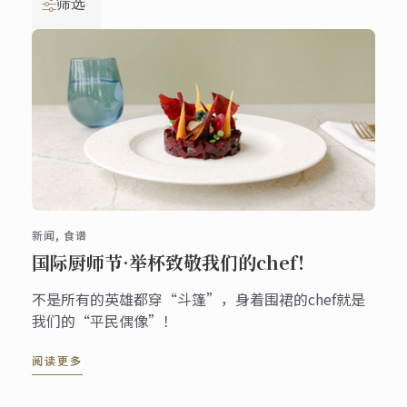
筛选
新闻, 食谱
国际厨师节·举杯致敬我们的chef！
不是所有的英雄都穿“斗篷”，身着围裙的chef就是
我们的“平民偶像”！
阅读更多